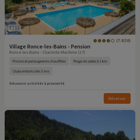
1
/
17
(7.9/10)
Village Ronce-les-Bains - Pension
Ronce-les-Bains - Charente-Maritime (17)
Piscine et pataugeoires chauffées
Plage de sable à 1 km
Clubs enfants dès 3 ans
Découvrir activités à proximité
Réserver