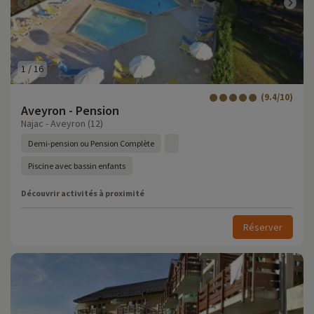
1
/
16
(9.4/10)
Aveyron - Pension
Najac - Aveyron (12)
Demi-pension ou Pension Complète
Piscine avec bassin enfants
Découvrir activités à proximité
Réserver