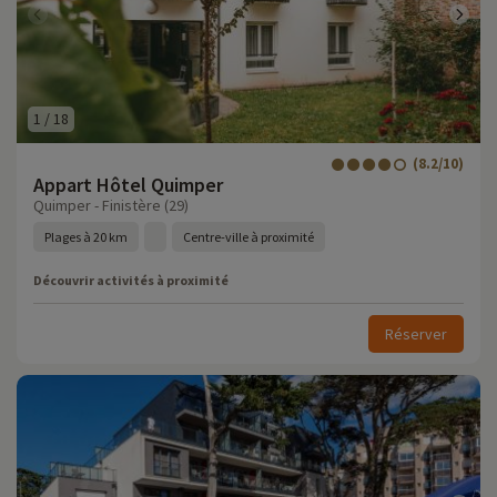
1
/
18
(8.2/10)
Appart Hôtel Quimper
Quimper - Finistère (29)
Plages à 20 km
Centre-ville à proximité
Découvrir activités à proximité
Réserver