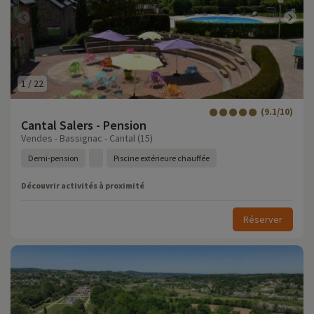
1
/
22
(9.1/10)
Cantal Salers - Pension
Vendes - Bassignac - Cantal (15)
Demi-pension
Piscine extérieure chauffée
Découvrir activités à proximité
Réserver