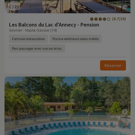
1
/
23
(8.7/10)
Les Balcons du Lac d'Annecy - Pension
Sevrier - Haute-Savoie (74)
Formule restauration
Piscine extérieure selon météo
Parc paysager avec vue sur le lac
Réserver