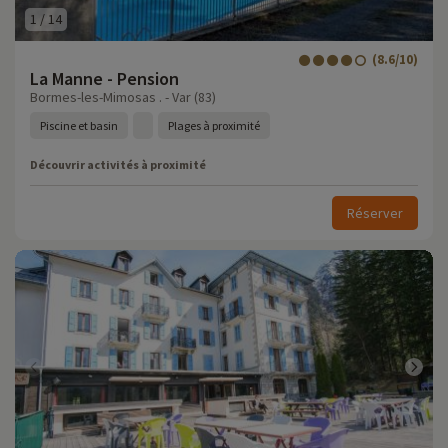
1
/
14
(8.6/10)
La Manne - Pension
Bormes-les-Mimosas . - Var (83)
Piscine et basin
Plages à proximité
Découvrir activités à proximité
Réserver