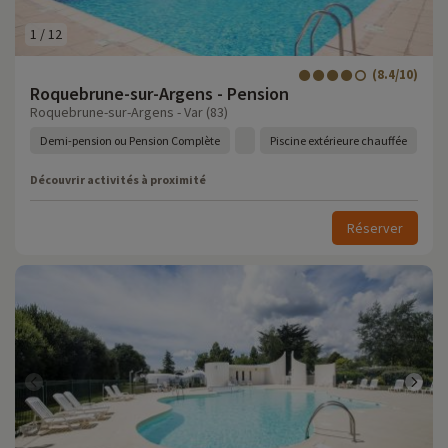
1
/
12
(8.4/10)
Roquebrune-sur-Argens - Pension
Roquebrune-sur-Argens - Var (83)
Demi-pension ou Pension Complète
Piscine extérieure chauffée
Découvrir activités à proximité
Réserver