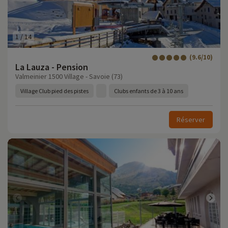
1
/
14
(9.6/10)
La Lauza - Pension
Valmeinier 1500 Village - Savoie (73)
Village Club pied des pistes
Clubs enfants de 3 à 10 ans
Réserver