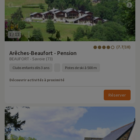
1
/
12
(7.7/10)
Arêches-Beaufort - Pension
BEAUFORT - Savoie (73)
Clubs enfants dès 3 ans
Pistes de ski à 500 m
Découvrir activités à proximité
Réserver