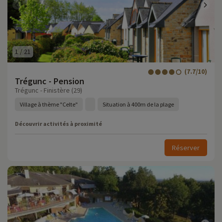
1
/
21
(7.7/10)
Trégunc - Pension
Trégunc - Finistère (29)
Village à thème "Celte"
Situation à 400m de la plage
Découvrir activités à proximité
Réserver