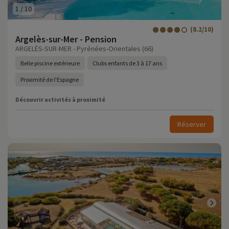
1
/
10
(8.2/10)
Argelès-sur-Mer - Pension
ARGELÈS-SUR-MER - Pyrénées-Orientales (66)
Belle piscine extérieure
Clubs enfants de 3 à 17 ans
Proximité de l'Espagne
Découvrir activités à proximité
Réserver