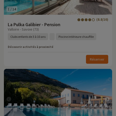
1
/
14
(8.8/10)
La Pulka Galibier - Pension
Valloire - Savoie (73)
Clubs enfants de 3 à 10 ans
Piscine intérieure chauffée
Découvrir activités à proximité
Réserver