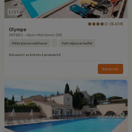
1
/
17
(8.2/10)
Olympe
ANTIBES - Alpes-Maritimes (06)
Petite piscine extérieure
Petit déjeuner buffet
Découvrir activités à proximité
Réserver