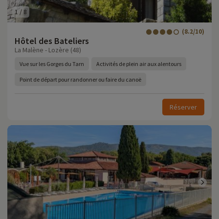
1
/
8
(8.2/10)
Hôtel des Bateliers
La Malène - Lozère (48)
Vue sur les Gorges du Tarn
Activités de plein air aux alentours
Point de départ pour randonner ou faire du canoë
Réserver