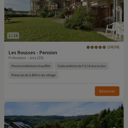
1
/
18
(10/10)
Les Rousses - Pension
Prémanon - Jura (39)
Piscine intérieure chauffée
Clubs enfants de 3 à 14 ans inclus
Pistes de ski à 800 m du village
Réserver