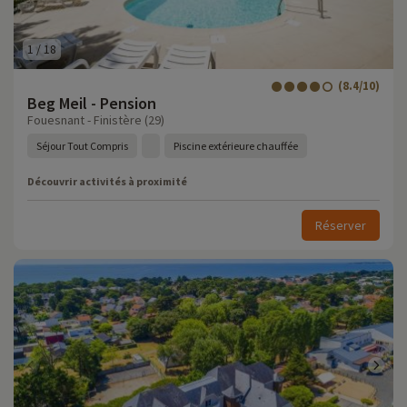
1
/
18
(8.4/10)
Beg Meil - Pension
Fouesnant - Finistère (29)
Séjour Tout Compris
Piscine extérieure chauffée
Découvrir activités à proximité
Réserver