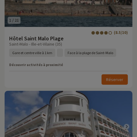
1
/
21
(8.5/10)
Hôtel Saint Malo Plage
Saint-Malo - Ille-et-Vilaine (35)
Gare et centre ville à 1 km
Face à la plage de Saint-Malo
Découvrir activités à proximité
Réserver