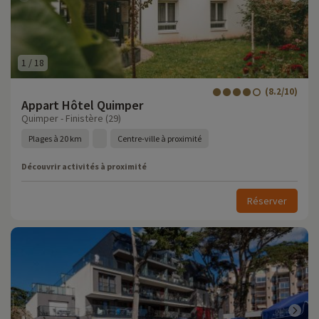
1
/
18
(8.2/10)
Appart Hôtel Quimper
Quimper - Finistère (29)
Plages à 20 km
Centre-ville à proximité
Découvrir activités à proximité
Réserver