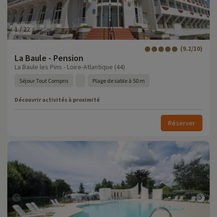
1
/
22
(9.2/10)
La Baule - Pension
La Baule les Pins - Loire-Atlantique (44)
Séjour Tout Compris
Plage de sable à 50 m
Découvrir activités à proximité
Réserver