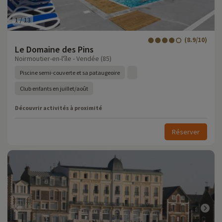
1
/
13
(8.9/10)
Le Domaine des Pins
Noirmoutier-en-l'île - Vendée (85)
Piscine semi-couverte et sa pataugeoire
Club enfants en juillet/août
Découvrir activités à proximité
Réserver