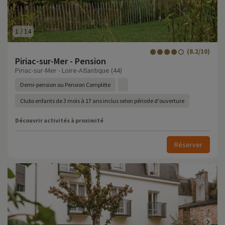
1
/
14
(8.2/10)
Piriac-sur-Mer - Pension
Piriac-sur-Mer - Loire-Atlantique (44)
Demi-pension ou Pension Complète
Clubs enfants de 3 mois à 17 ans inclus selon période d'ouverture
Découvrir activités à proximité
Réserver