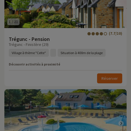
1
/
21
(7.7/10)
Trégunc - Pension
Trégunc - Finistère (29)
Village à thème "Celte"
Situation à 400m de la plage
Découvrir activités à proximité
Réserver