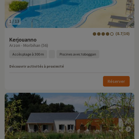
1
/
13
(8.7/10)
Kerjouanno
Arzon - Morbihan (56)
Accès plage à 300 m
Piscines avec toboggan
Découvrir activités à proximité
Réserver