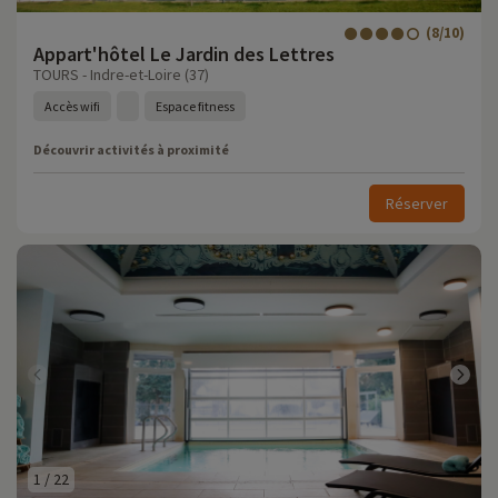
(8/10)
Appart'hôtel Le Jardin des Lettres
TOURS - Indre-et-Loire (37)
Accès wifi
Espace fitness
Découvrir activités à proximité
Réserver
1
/
22