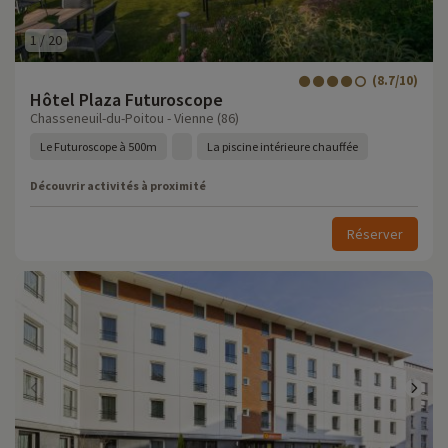
1
/
20
(8.7/10)
Hôtel Plaza Futuroscope
Chasseneuil-du-Poitou - Vienne (86)
Le Futuroscope à 500m
La piscine intérieure chauffée
Découvrir activités à proximité
Réserver