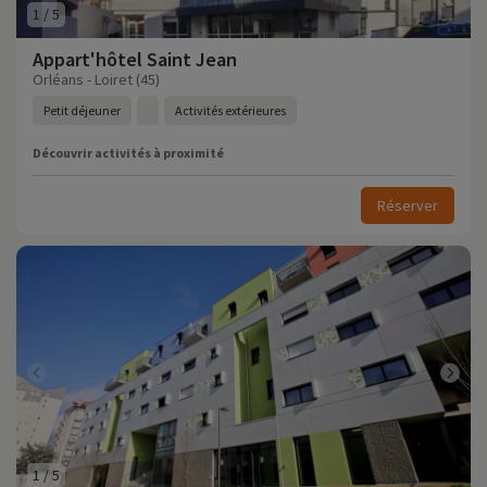
1
/
5
Appart'hôtel Saint Jean
Orléans - Loiret (45)
Petit déjeuner
Activités extérieures
Découvrir activités à proximité
Réserver
1
/
5