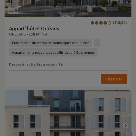
1
/
6
(7.8/10)
Appart'hôtel Orléans
ORLEANS - Loiret (45)
Proximité de diverses sites touristiques et culturels
Appartements pouvant accueillir jusqu'à 5 personnes
Découvrir activités à proximité
Réserver