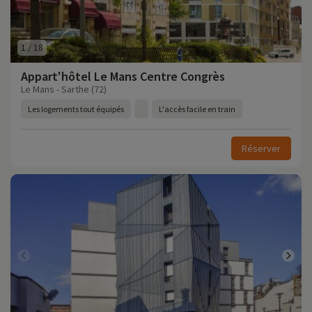
1
/
18
Appart'hôtel Le Mans Centre Congrès
Le Mans - Sarthe (72)
Les logements tout équipés
L'accès facile en train
Réserver