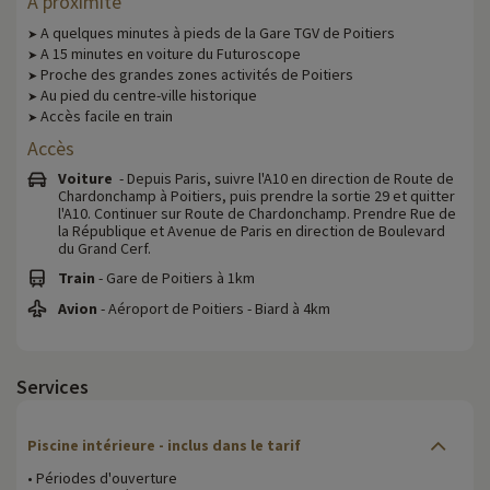
A proximité
A quelques minutes à pieds de la Gare TGV de Poitiers
➤
A 15 minutes en voiture du Futuroscope
➤
Proche des grandes zones activités de Poitiers
➤
Au pied du centre-ville historique
➤
Accès facile en train
➤
Accès
Voiture
- Depuis Paris, suivre l'A10 en direction de Route de
Chardonchamp à Poitiers, puis prendre la sortie 29 et quitter
l'A10. Continuer sur Route de Chardonchamp. Prendre Rue de
la République et Avenue de Paris en direction de Boulevard
du Grand Cerf.
Train
- Gare de Poitiers à 1km
Avion
- Aéroport de Poitiers - Biard à 4km
Services
Piscine intérieure - inclus dans le tarif
• Périodes d'ouverture