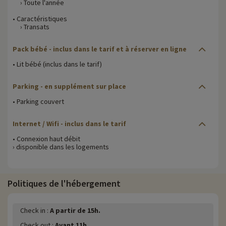
› Toute l'année
• Caractéristiques
› Transats
Pack bébé - inclus dans le tarif et à réserver en ligne
• Lit bébé (inclus dans le tarif)
Parking - en supplément sur place
• Parking couvert
Internet / Wifi - inclus dans le tarif
• Connexion haut débit
› disponible dans les logements
Politiques de l'hébergement
Check in :
A partir de 15h.
Check out :
Avant 11h.