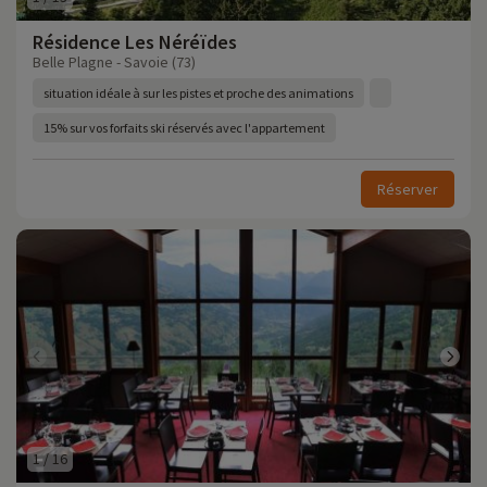
Résidence Les Néréïdes
Belle Plagne - Savoie (73)
situation idéale à sur les pistes et proche des animations
15% sur vos forfaits ski réservés avec l'appartement
Réserver
1
/
16