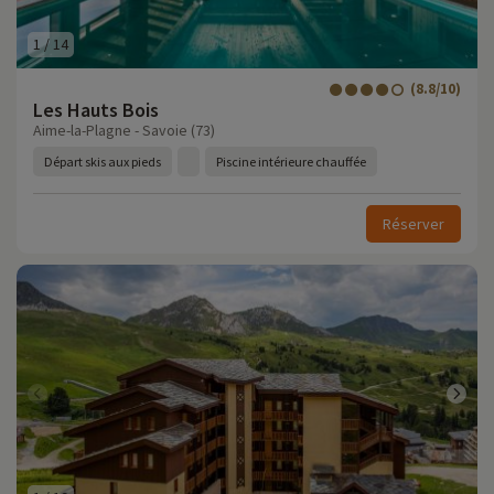
1
/
14
(8.8/10)
Les Hauts Bois
Aime-la-Plagne - Savoie (73)
Départ skis aux pieds
Piscine intérieure chauffée
Réserver