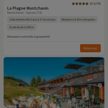
(9.2/10)
La Plagne Montchavin
Montchavin - Savoie (73)
Club enfants dès 3 ans à 17 ans inclus
Résidence à 50 m des pistes
Ecole de ski à 200 m
Découvrir activités à proximité
Réserver