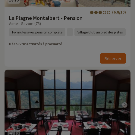
1
/
19
(6.8/10)
La Plagne Montalbert - Pension
Aime - Savoie (73)
Formules avec pension complète
Village Club au pied des pistes
Découvrir activités à proximité
Réserver
1
/
10