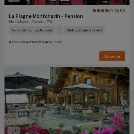
(8/10)
La Plagne Montchavin - Pension
Montchavin - Savoie (73)
Séjour en Formule Pension
Club dès 3 ans à 17 ans
Découvrir activités à proximité
Réserver
1
/
16