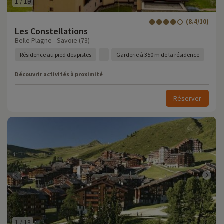
1
/
19
(8.4/10)
Les Constellations
Belle Plagne - Savoie (73)
Résidence au pied des pistes
Garderie à 350 m de la résidence
Découvrir activités à proximité
Réserver
1
/
13