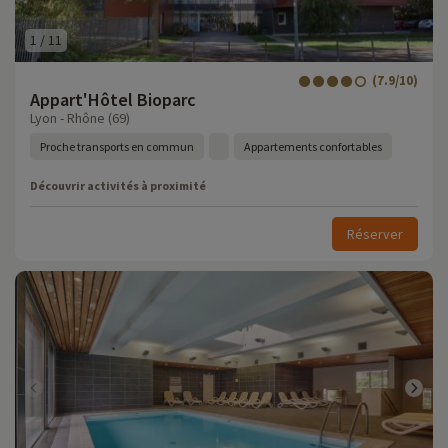
1
/
11
(7.9/10)
Appart'Hôtel Bioparc
Lyon - Rhône (69)
Proche transports en commun
Appartements confortables
Découvrir activités à proximité
Réserver