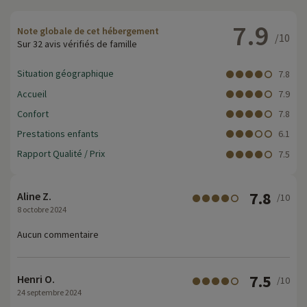
7.9
Note globale de cet hébergement
/10
Sur 32 avis vérifiés de famille
Situation géographique
7.8
Accueil
7.9
Confort
7.8
Prestations enfants
6.1
Rapport Qualité / Prix
7.5
7.8
Aline Z.
/10
8 octobre 2024
Aucun commentaire
7.5
Henri O.
/10
24 septembre 2024