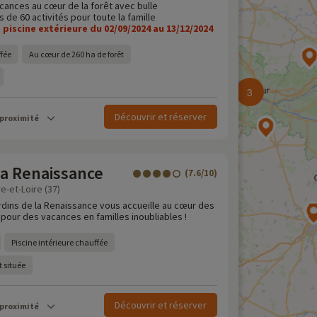
cances au cœur de la forêt avec bulle
s de 60 activités pour toute la famille
piscine extérieure du 02/09/2024 au 13/12/2024
fée
Au cœur de 260 ha de forêt
3
Découvrir et réserver
 proximité
la Renaissance
(7.6/10)
e-et-Loire (37)
rdins de la Renaissance vous accueille au cœur des
 pour des vacances en familles inoubliables !
Piscine intérieure chauffée
 située
Découvrir et réserver
 proximité