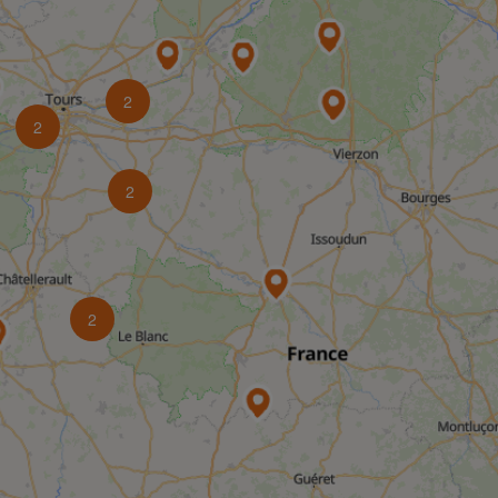
2
2
2
2