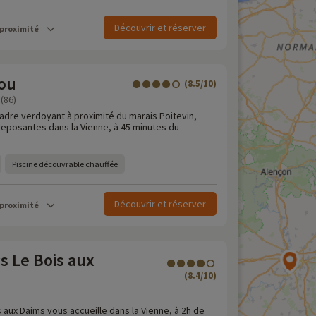
Découvrir et réserver
 proximité
tou
(8.5/10)
(86)
adre verdoyant à proximité du marais Poitevin,
eposantes dans la Vienne, à 45 minutes du
Piscine découvrable chauffée
Découvrir et réserver
 proximité
s Le Bois aux
(8.4/10)
 aux Daims vous accueille dans la Vienne, à 2h de