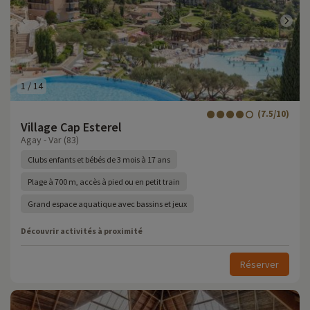
1
/
14
(7.5/10)
Village Cap Esterel
Agay - Var (83)
Clubs enfants et bébés de 3 mois à 17 ans
Plage à 700 m, accès à pied ou en petit train
Grand espace aquatique avec bassins et jeux
Découvrir activités à proximité
Réserver