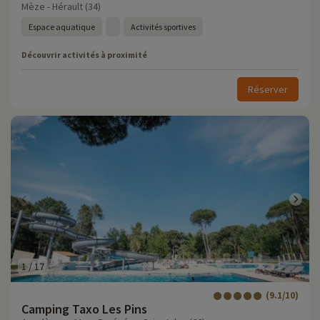
Mèze - Hérault (34)
Espace aquatique
Activités sportives
Découvrir activités à proximité
Réserver
1
/
17
(9.1/10)
Camping Taxo Les Pins