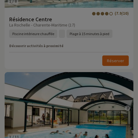
1
/
8
(7.9/10)
Résidence Centre
La Rochelle - Charente-Maritime (17)
Piscine intérieure chauffée
Plage à 15 minutes à pied
Découvrir activités à proximité
Réserver
1
/
11