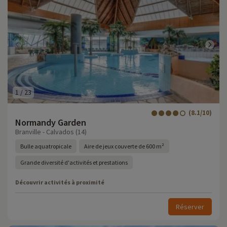
1
/
23
(8.1/10)
Normandy Garden
Branville - Calvados (14)
Bulle aquatropicale
Aire de jeux couverte de 600 m²
Grande diversité d'activités et prestations
Découvrir activités à proximité
Réserver