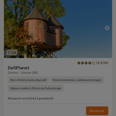
1
/
54
(8.4/10)
DefiPlanet
Dienné - Vienne (86)
Parc à thème ludo-éducatif
Piscine intérieure, extérieure et lagon
Séjour insolite à 25min du Futuroscope
Découvrir activités à proximité
Réserver