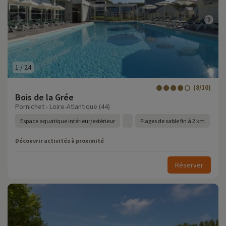
1
/
24
(8/10)
Bois de la Grée
Pornichet - Loire-Atlantique (44)
Espace aquatique intérieur/extérieur
Plages de sable fin à 2 km
Découvrir activités à proximité
Réserver