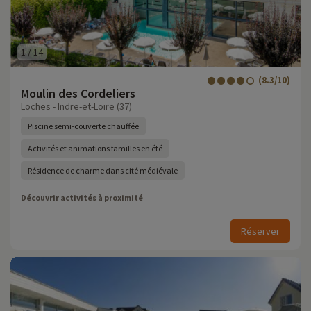
1
/
14
(8.3/10)
Moulin des Cordeliers
Loches - Indre-et-Loire (37)
Piscine semi-couverte chauffée
Activités et animations familles en été
Résidence de charme dans cité médiévale
Découvrir activités à proximité
Réserver