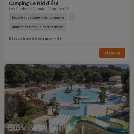
Camping Le Nid d’Été
Les Sables d'Olonne - Vendée (85)
Espace aquatique avec toboggans
Animations familiales et sportives
Découvrir activités à proximité
Réserver
1
/
12