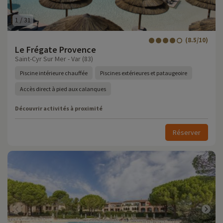
1
/
31
(8.5/10)
Le Frégate Provence
Saint-Cyr Sur Mer - Var (83)
Piscine intérieure chauffée
Piscines extérieures et pataugeoire
Accès direct à pied aux calanques
Découvrir activités à proximité
Réserver