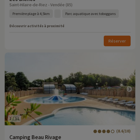
Saint-Hilaire-de-Riez - Vendée (85)
Première plage à 4,5km
Parc aquatique avec toboggans
Découvrir activités à proximité
Réserver
1
/
11
(8.6/10)
Camping Beau Rivage