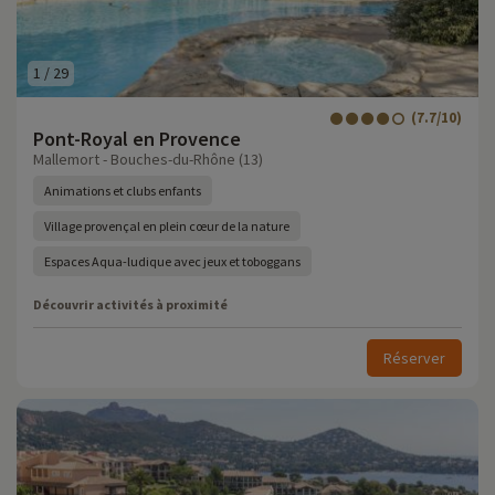
1
/
29
(7.7/10)
Pont-Royal en Provence
Mallemort - Bouches-du-Rhône (13)
Animations et clubs enfants
Village provençal en plein cœur de la nature
Espaces Aqua-ludique avec jeux et toboggans
Découvrir activités à proximité
Réserver