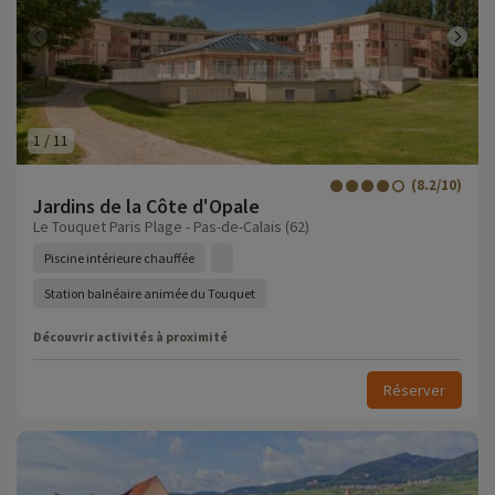
1
/
11
(8.2/10)
Jardins de la Côte d'Opale
Le Touquet Paris Plage - Pas-de-Calais (62)
Piscine intérieure chauffée
Station balnéaire animée du Touquet
Découvrir activités à proximité
Réserver