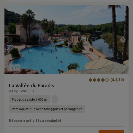
1
/
19
(8.4/10)
La Vallée du Paradis
Agay - Var (83)
Plages de sable à 600 m
Parc aquatique avec toboggans et pataugeoire
Découvrir activités à proximité