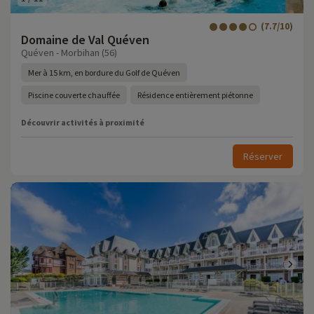
(7.7/10)
Domaine de Val Quéven
Quéven - Morbihan (56)
Mer à 15 km, en bordure du Golf de Quéven
Piscine couverte chauffée
Résidence entièrement piétonne
Découvrir activités à proximité
Réserver