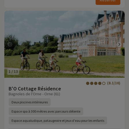
Réserver
1
/
13
(8.1/10)
B'O Cottage Résidence
Bagnoles de l'Orne - Orne (61)
Deux piscines intérieures
Espace spa à 300 mètres avec parcours détente
Espace aqualudique, pataugeoire et jeux d'eau pour les enfants