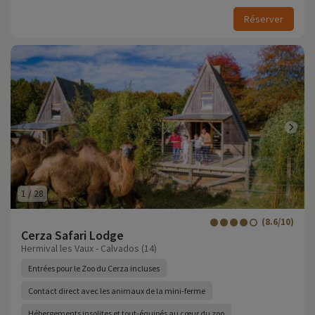
Réserver
1
/
28
(8.6/10)
Cerza Safari Lodge
Hermival les Vaux - Calvados (14)
Entrées pour le Zoo du Cerza incluses
Contact direct avec les animaux de la mini-ferme
Hébergements insolites et tout-équipés au cœur du zoo