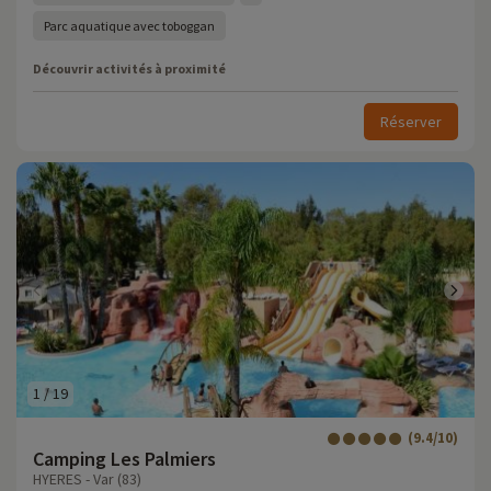
Parc aquatique avec toboggan
Découvrir activités à proximité
Réserver
1
/
19
(9.4/10)
Camping Les Palmiers
HYERES - Var (83)