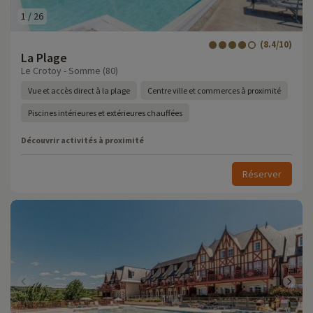
1
/
26
(8.4/10)
La Plage
Le Crotoy - Somme (80)
Vue et accès direct à la plage
Centre ville et commerces à proximité
Piscines intérieures et extérieures chauffées
Découvrir activités à proximité
Réserver