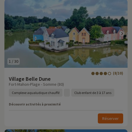
1
/
30
(8/10)
Village Belle Dune
Fort-Mahon-Plage - Somme (80)
Complexe aqualudique chauffé
Club enfant de 3 à 17 ans
Découvrir activités à proximité
Réserver