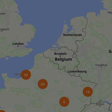
30
24
19
6