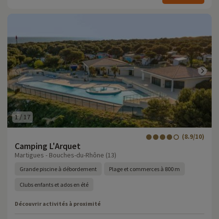
1
/
17
(8.9/10)
Camping L'Arquet
Martigues - Bouches-du-Rhône (13)
Grande piscine à débordement
Plage et commerces à 800 m
Clubs enfants et ados en été
Découvrir activités à proximité