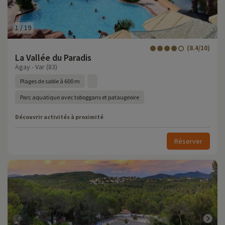
1
/
19
(8.4/10)
La Vallée du Paradis
Agay - Var (83)
Plages de sable à 600 m
Parc aquatique avec toboggans et pataugeoire
Découvrir activités à proximité
Réserver