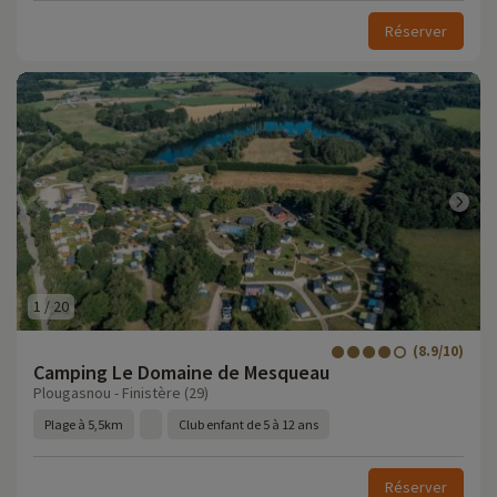
Réserver
1
/
20
(8.9/10)
Camping Le Domaine de Mesqueau
Plougasnou - Finistère (29)
Plage à 5,5km
Club enfant de 5 à 12 ans
Réserver