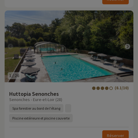
1
/
26
(8.1/10)
Huttopia Senonches
Senonches - Eure-et-Loir (28)
Spa forestier au bord de l'étang
Piscine extérieure et piscine couverte
Réserver