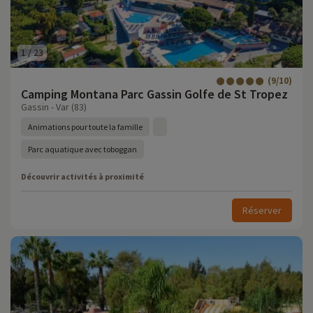
1
/
23
(9/10)
Camping Montana Parc Gassin Golfe de St Tropez
Gassin - Var (83)
Animations pour toute la famille
Parc aquatique avec toboggan
Découvrir activités à proximité
Réserver