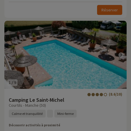
Réserver
1
/
9
(8.6/10)
Camping Le Saint-Michel
Courtils - Manche (50)
Calme et tranquillité
Mini-ferme
Découvrir activités à proximité