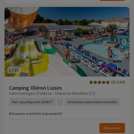
1
/
15
(9.1/10)
Camping Oléron Loisirs
Saint-Georges-d'Oléron - Charente-Maritime (17)
Parc aquatique de 1200m²
Animations pour toute la famille
Découvrir activités à proximité
Réserver