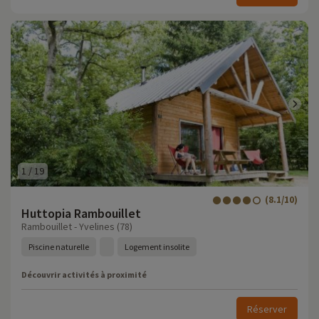
1
/
19
(8.1/10)
Huttopia Rambouillet
Rambouillet - Yvelines (78)
Piscine naturelle
Logement insolite
Découvrir activités à proximité
Réserver