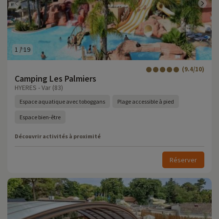
1
/
19
(9.4/10)
Camping Les Palmiers
HYERES - Var (83)
Espace aquatique avec toboggans
Plage accessible à pied
Espace bien-être
Découvrir activités à proximité
Réserver