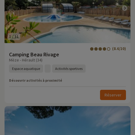
1
/
11
(8.6/10)
Camping Beau Rivage
Mèze - Hérault (34)
Espace aquatique
Activités sportives
Découvrir activités à proximité
Réserver