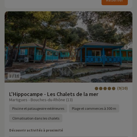
Réserver
1
/
16
(9/10)
L'Hippocampe - Les Chalets de la mer
Martigues - Bouches-du-Rhône (13)
Piscine et pataugeoire extérieures
Plage et commerces à 300 m
Climatisation dans les chalets
Découvrir activités à proximité