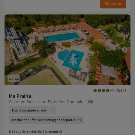
Réserver
1
/
22
(9/10)
Ma Prairie
Canet-en-Roussillon - Pyrénées-Orientales (66)
Mur d'escalade en été
Piscine chauffée avec toboggans aquatiques
Découvrir activités à proximité