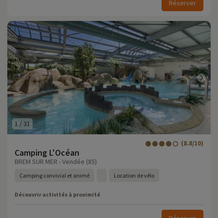
Réserver
1
/
31
(8.8/10)
Camping L'Océan
BREM SUR MER - Vendée (85)
Camping convivial et animé
Location de vélo
Découvrir activités à proximité