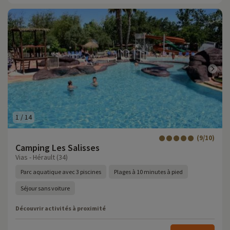
1
/
14
(9/10)
Camping Les Salisses
Vias - Hérault (34)
Parc aquatique avec 3 piscines
Plages à 10 minutes à pied
Séjour sans voiture
Découvrir activités à proximité