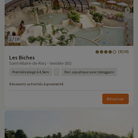
1
/
16
(9/10)
Les Biches
Saint-Hilaire-de-Riez - Vendée (85)
Première plage à 4,5km
Parc aquatique avec toboggans
Découvrir activités à proximité
Réserver