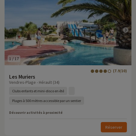
1
/
17
(7.9/10)
Les Muriers
Vendres-Plage - Hérault (34)
Clubs enfants et mini-disco en été
Plages à 500 mètres accessible par un sentier
Découvrir activités à proximité
Réserver