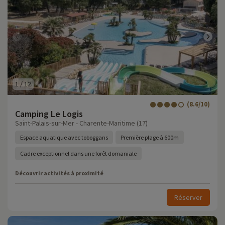
1
/
12
(8.6/10)
Camping Le Logis
Saint-Palais-sur-Mer - Charente-Maritime (17)
Espace aquatique avec toboggans
Première plage à 600m
Cadre exceptionnel dans une forêt domaniale
Découvrir activités à proximité
Réserver