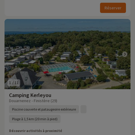
Réserver
1
/
11
Camping Kerleyou
Douarnenez - Finistère (29)
Piscine couverte et pataugeoire extérieure
Plage à 1,5 km (20 min à pied)
Découvrir activités à proximité