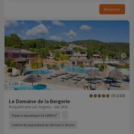
Réserver
1
/
21
(9.2/10)
Le Domaine de la Bergerie
Roquebrune sur Argens - Var (83)
Espace aquatique de 1600 m²
Crèche et club enfant de 18 mois à 18 ans