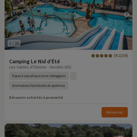
1
/
30
(9.2/10)
Camping Le Nid d’Été
Les Sables d'Olonne - Vendée (85)
Espace aquatique avec toboggans
Animations familiales et sportives
Découvrir activités à proximité
Réserver