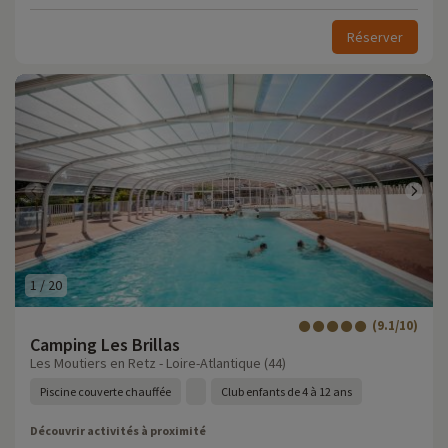
Réserver
1
/
20
(9.1/10)
Camping Les Brillas
Les Moutiers en Retz - Loire-Atlantique (44)
Piscine couverte chauffée
Club enfants de 4 à 12 ans
Découvrir activités à proximité