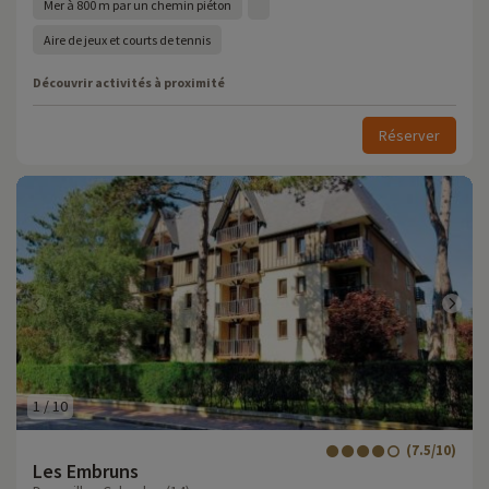
Mer à 800 m par un chemin piéton
Aire de jeux et courts de tennis
Découvrir activités à proximité
Réserver
1
/
10
(7.5/10)
Les Embruns