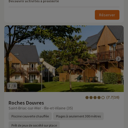
Découvrir activités à proximité
Réserver
1
/
6
(7.7/10)
Roches Douvres
Saint-Briac-sur-Mer - Ille-et-Vilaine (35)
Piscine couverte chauffée
Plages à seulement 300 mètres
Prêt de jeux de société sur place