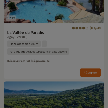
1
/
19
(8.4/10)
La Vallée du Paradis
Agay - Var (83)
Plages de sable à 600 m
Parc aquatique avec toboggans et pataugeoire
Découvrir activités à proximité
Réserver