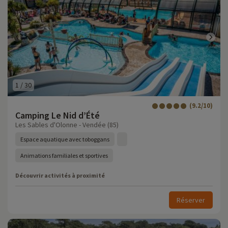
1
/
30
(9.2/10)
Camping Le Nid d’Été
Les Sables d'Olonne - Vendée (85)
Espace aquatique avec toboggans
Animations familiales et sportives
Découvrir activités à proximité
Réserver