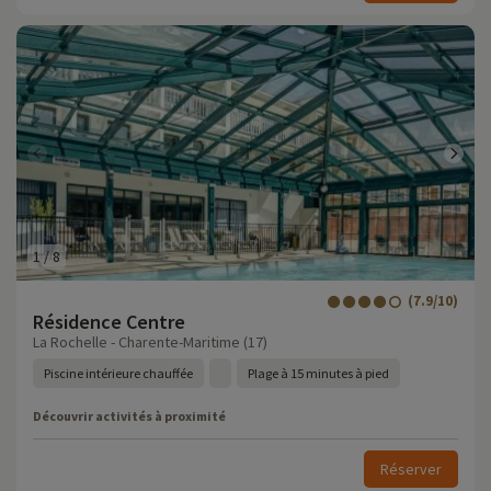
1
/
8
(7.9/10)
Résidence Centre
La Rochelle - Charente-Maritime (17)
Piscine intérieure chauffée
Plage à 15 minutes à pied
Découvrir activités à proximité
Réserver