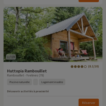
1
/
19
(8.1/10)
Huttopia Rambouillet
Rambouillet - Yvelines (78)
Piscine naturelle
Logement insolite
Découvrir activités à proximité
Réserver