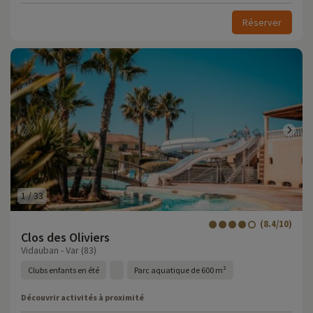
Réserver
1
/
33
(8.4/10)
Clos des Oliviers
Vidauban - Var (83)
Clubs enfants en été
Parc aquatique de 600 m²
Découvrir activités à proximité