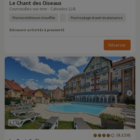
Le Chant des Oiseaux
Courseulles-sur-mer - Calvados (14)
Piscine intérieure chauffée
Proche plage et port de plaisance
Découvrir activités à proximité
Réserver
1
/
21
(8.1/10)