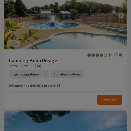
1
/
11
(8.6/10)
Camping Beau Rivage
Mèze - Hérault (34)
Espace aquatique
Activités sportives
Découvrir activités à proximité
Réserver