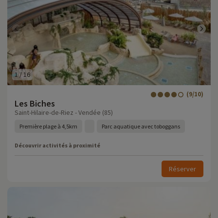
1
/
16
(9/10)
Les Biches
Saint-Hilaire-de-Riez - Vendée (85)
Première plage à 4,5km
Parc aquatique avec toboggans
Découvrir activités à proximité
Réserver