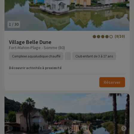
1
/
30
(8/10)
Village Belle Dune
Fort-Mahon-Plage - Somme (80)
Complexe aqualudique chauffé
Club enfant de 3 à 17 ans
Découvrir activités à proximité
Réserver