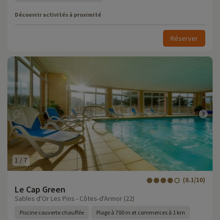
Découvrir activités à proximité
Réserver
1
/
7
(8.1/10)
Le Cap Green
Sables d'Or Les Pins - Côtes-d'Armor (22)
Piscine couverte chauffée
Plage à 700 m et commerces à 1 km