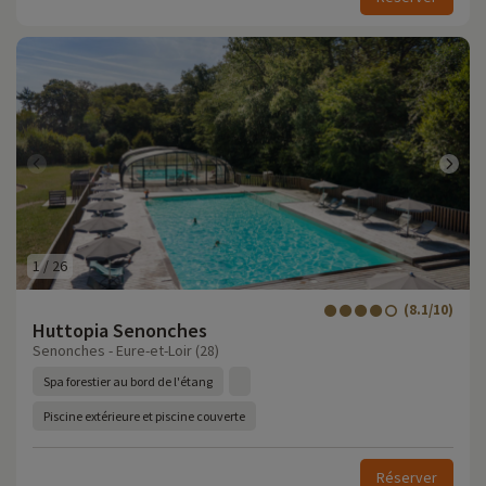
1
/
26
(8.1/10)
Huttopia Senonches
Senonches - Eure-et-Loir (28)
Spa forestier au bord de l'étang
Piscine extérieure et piscine couverte
Réserver