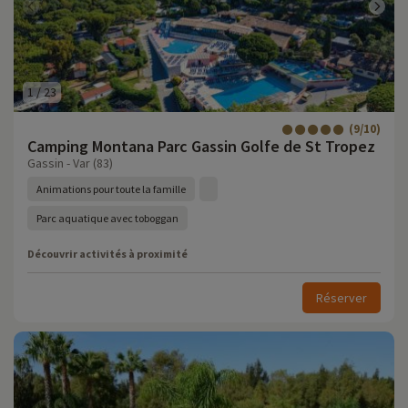
1
/
23
(9/10)
Camping Montana Parc Gassin Golfe de St Tropez
Gassin - Var (83)
Animations pour toute la famille
Parc aquatique avec toboggan
Découvrir activités à proximité
Réserver