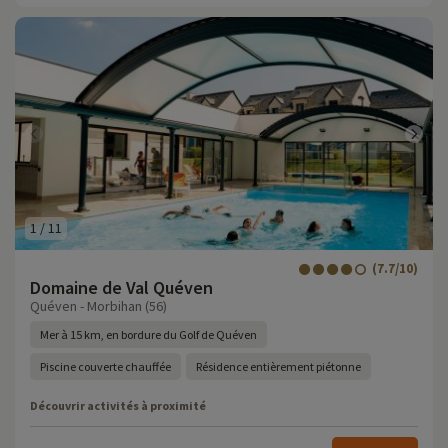
1
/
11
(7.7/10)
Domaine de Val Quéven
Quéven - Morbihan (56)
Mer à 15 km, en bordure du Golf de Quéven
Piscine couverte chauffée
Résidence entièrement piétonne
Découvrir activités à proximité