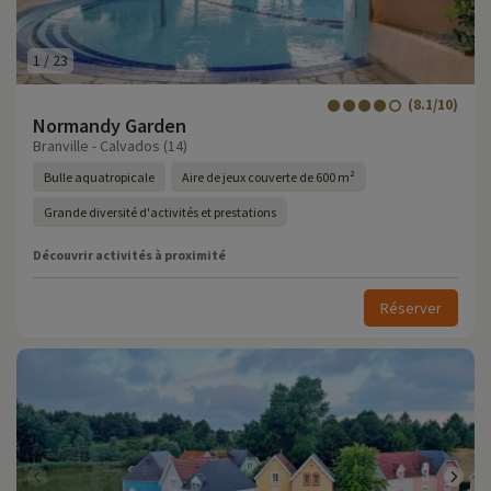
1
/
23
(8.1/10)
Normandy Garden
Branville - Calvados (14)
Bulle aquatropicale
Aire de jeux couverte de 600 m²
Grande diversité d'activités et prestations
Découvrir activités à proximité
Réserver