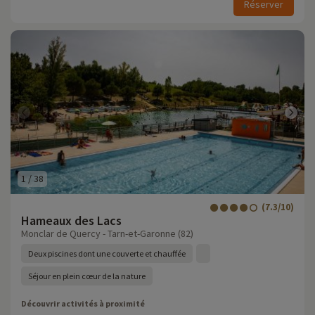
Réserver
1
/
38
(7.3/10)
Hameaux des Lacs
Monclar de Quercy - Tarn-et-Garonne (82)
Deux piscines dont une couverte et chauffée
Séjour en plein cœur de la nature
Découvrir activités à proximité