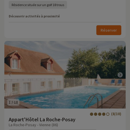
Résidence située sur un golf 18 trous
Découvrir activités à proximité
Réserver
1
/
18
(8/10)
Appart'Hôtel La Roche-Posay
La Roche-Posay - Vienne (86)