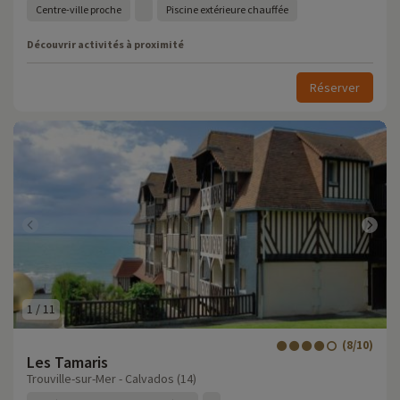
Centre-ville proche
Piscine extérieure chauffée
Découvrir activités à proximité
Réserver
1
/
11
(8/10)
Les Tamaris
Trouville-sur-Mer - Calvados (14)