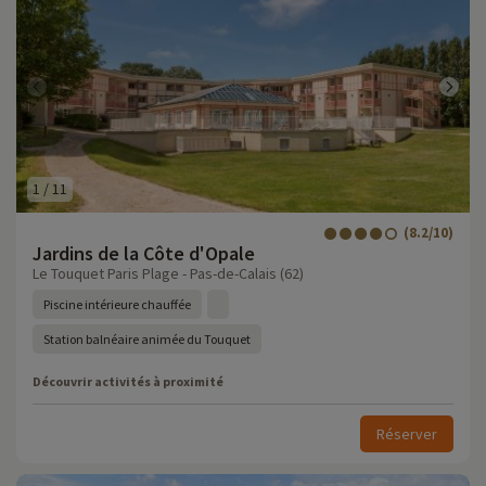
1
/
11
(8.2/10)
Jardins de la Côte d'Opale
Le Touquet Paris Plage - Pas-de-Calais (62)
Piscine intérieure chauffée
Station balnéaire animée du Touquet
Découvrir activités à proximité
Réserver