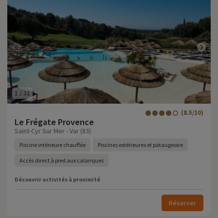
1
/
31
(8.5/10)
Le Frégate Provence
Saint-Cyr Sur Mer - Var (83)
Piscine intérieure chauffée
Piscines extérieures et pataugeoire
Accès direct à pied aux calanques
Découvrir activités à proximité
Réserver