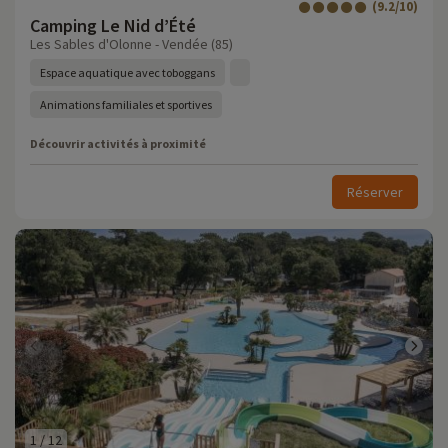
(9.2/10)
Camping Le Nid d’Été
Les Sables d'Olonne - Vendée (85)
Espace aquatique avec toboggans
Animations familiales et sportives
Découvrir activités à proximité
Réserver
1
/
12