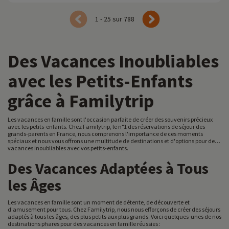
1 - 25 sur 788
Des Vacances Inoubliables
avec les Petits-Enfants
grâce à Familytrip
Les vacances en famille sont l'occasion parfaite de créer des souvenirs précieux
avec les petits-enfants. Chez Familytrip, le n°1 des réservations de séjour des
grands-parents en France, nous comprenons l'importance de ces moments
spéciaux et nous vous offrons une multitude de destinations et d'options pour des
vacances inoubliables avec vos petits-enfants.
Des Vacances Adaptées à Tous
les Âges
Les vacances en famille sont un moment de détente, de découverte et
d'amusement pour tous. Chez Familytrip, nous nous efforçons de créer des séjours
adaptés à tous les âges, des plus petits aux plus grands. Voici quelques-unes de nos
destinations phares pour des vacances en famille réussies :