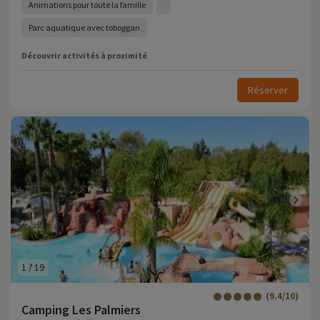
Animations pour toute la famille
Parc aquatique avec toboggan
Découvrir activités à proximité
Réserver
1
/
19
(9.4/10)
Camping Les Palmiers