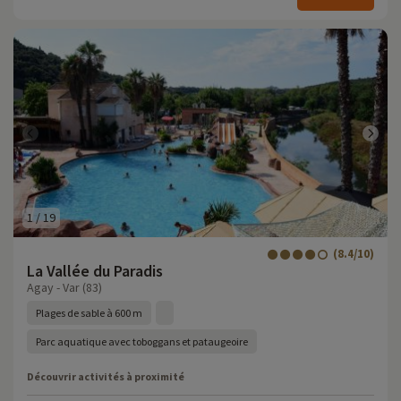
1
/
19
(8.4/10)
La Vallée du Paradis
Agay - Var (83)
Plages de sable à 600 m
Parc aquatique avec toboggans et pataugeoire
Découvrir activités à proximité