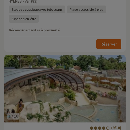
HYERES - Var (83)
Espace aquatique avec toboggans
Plage accessible à pied
Espace bien-être
Découvrir activités à proximité
Réserver
1
/
16
(9/10)