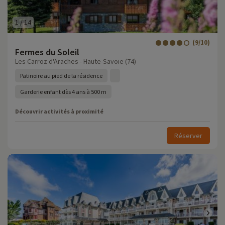
1
/
14
(9/10)
Fermes du Soleil
Les Carroz d'Araches - Haute-Savoie (74)
Patinoire au pied de la résidence
Garderie enfant dès 4 ans à 500 m
Découvrir activités à proximité
Réserver