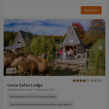
Réserver
1
/
28
(8.6/10)
Cerza Safari Lodge
Hermival les Vaux - Calvados (14)
Entrées pour le Zoo du Cerza incluses
Contact direct avec les animaux de la mini-ferme