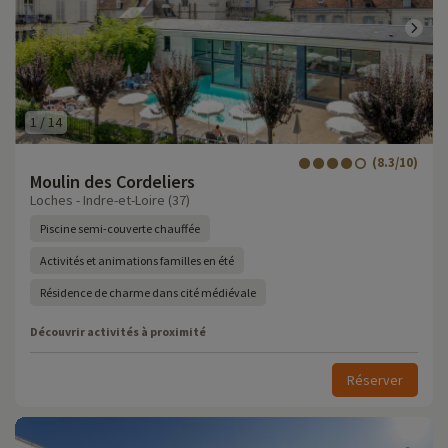
1
/
14
(8.3/10)
Moulin des Cordeliers
Loches - Indre-et-Loire (37)
Piscine semi-couverte chauffée
Activités et animations familles en été
Résidence de charme dans cité médiévale
Découvrir activités à proximité
Réserver