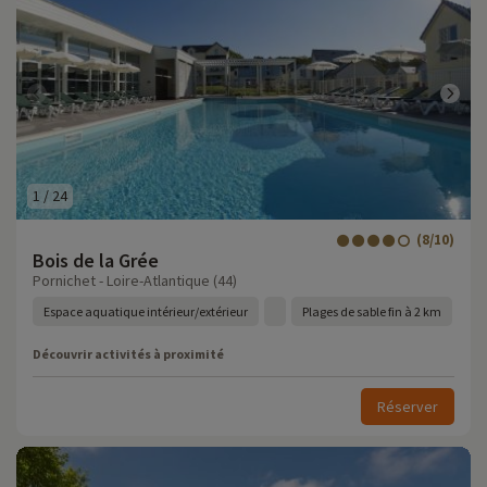
1
/
24
(8/10)
Bois de la Grée
Pornichet - Loire-Atlantique (44)
Espace aquatique intérieur/extérieur
Plages de sable fin à 2 km
Découvrir activités à proximité
Réserver