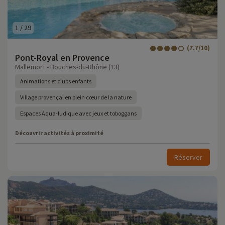
1
/
29
(7.7/10)
Pont-Royal en Provence
Mallemort - Bouches-du-Rhône (13)
Animations et clubs enfants
Village provençal en plein cœur de la nature
Espaces Aqua-ludique avec jeux et toboggans
Découvrir activités à proximité
Réserver