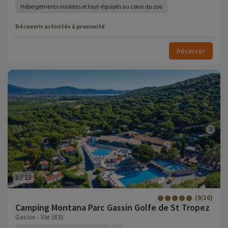
Hébergements insolites et tout-équipés au cœur du zoo
Découvrir activités à proximité
Réserver
1
/
23
(9/10)
Camping Montana Parc Gassin Golfe de St Tropez
Gassin - Var (83)