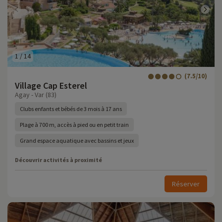
1
/
14
(7.5/10)
Village Cap Esterel
Agay - Var (83)
Clubs enfants et bébés de 3 mois à 17 ans
Plage à 700 m, accès à pied ou en petit train
Grand espace aquatique avec bassins et jeux
Découvrir activités à proximité
Réserver