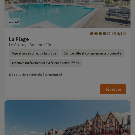
1
/
26
(8.4/10)
La Plage
Le Crotoy - Somme (80)
Vue et accès direct à la plage
Centre ville et commerces à proximité
Piscines intérieures et extérieures chauffées
Découvrir activités à proximité
Réserver