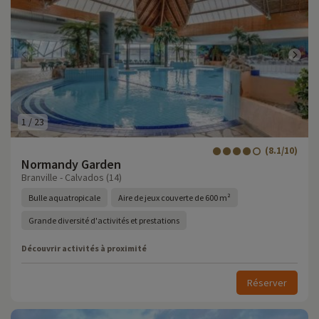
1
/
23
(8.1/10)
Normandy Garden
Branville - Calvados (14)
Bulle aquatropicale
Aire de jeux couverte de 600 m²
Grande diversité d'activités et prestations
Découvrir activités à proximité
Réserver