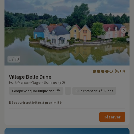
1
/
30
(8/10)
Village Belle Dune
Fort-Mahon-Plage - Somme (80)
Complexe aqualudique chauffé
Club enfant de 3 à 17 ans
Découvrir activités à proximité
Réserver