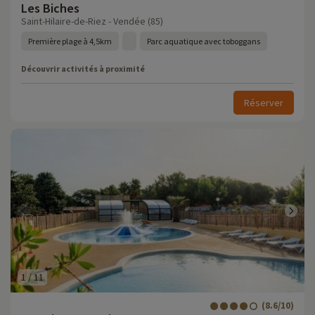
Les Biches
Saint-Hilaire-de-Riez - Vendée (85)
Première plage à 4,5km
Parc aquatique avec toboggans
Découvrir activités à proximité
Réserver
1
/
11
(8.6/10)