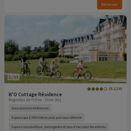
Réserver
1
/
13
(8.1/10)
B'O Cottage Résidence
Bagnoles de l'Orne - Orne (61)
Deux piscines intérieures
Espace spa à 300 mètres avec parcours détente
Espace aqualudique, pataugeoire et jeux d'eau pour les enfants