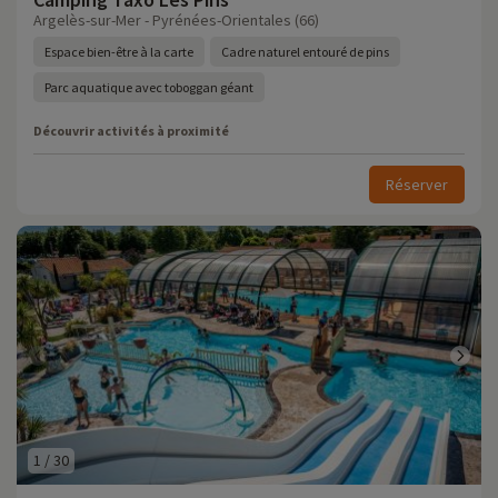
Argelès-sur-Mer - Pyrénées-Orientales (66)
Espace bien-être à la carte
Cadre naturel entouré de pins
Parc aquatique avec toboggan géant
Découvrir activités à proximité
Réserver
1
/
30