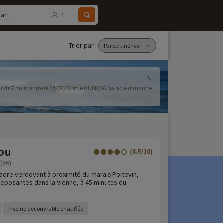
1
art
Trier par :
r de 7 nuits entre le 04/07/26 et le 01/08/26. Valable dans une
tou
(8.5/10)
(86)
adre verdoyant à proximité du marais Poitevin,
eposantes dans la Vienne, à 45 minutes du
Piscine découvrable chauffée