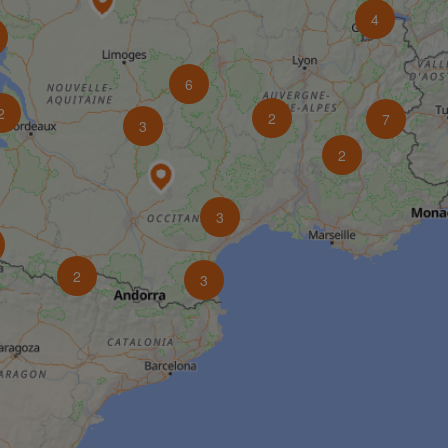
4
6
2
2
7
3
2
3
2
3