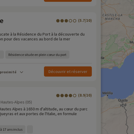
te
(5.7/10)
eucate à la Résidence du Port à la découverte du
n pour des vacances au bord de la mer
Résidence située en plein cœur du port
Découvrir et réserver
 proximité
(8.9/10)
 Hautes-Alpes (05)
Hautes Alpes à 1650 m d'altitude, au cœur du parc
Queyras et aux portes de l'Italie, en formule
à 17 ans inclus