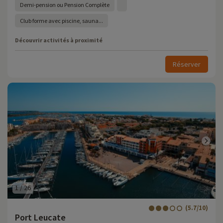
Demi-pension ou Pension Complète
Club forme avec piscine, sauna...
Découvrir activités à proximité
Réserver
1
/
26
(5.7/10)
Port Leucate