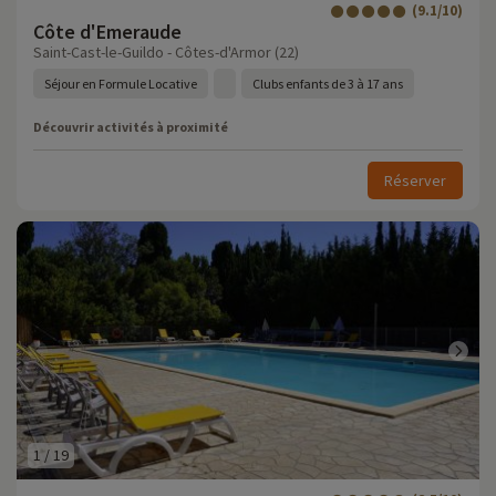
(9.1/10)
Côte d'Emeraude
Saint-Cast-le-Guildo - Côtes-d'Armor (22)
Séjour en Formule Locative
Clubs enfants de 3 à 17 ans
Découvrir activités à proximité
Réserver
1
/
19