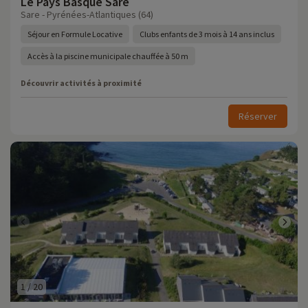
Le Pays Basque Sare
Sare - Pyrénées-Atlantiques (64)
Séjour en Formule Locative
Clubs enfants de 3 mois à 14 ans inclus
Accès à la piscine municipale chauffée à 50 m
Découvrir activités à proximité
Réserver
1
/
20