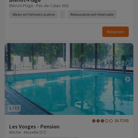
Blériot-Plage - Pas-de-Calais (62)
Séjour en Formule Locative
Restauration pré-réservable
Réserver
1
/
17
(6.7/10)
Les Vosges - Pension
Bitche - Moselle (57)