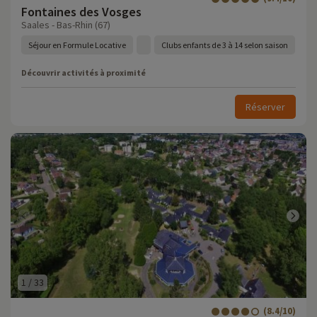
Fontaines des Vosges
Saales - Bas-Rhin (67)
Séjour en Formule Locative
Clubs enfants de 3 à 14 selon saison
Découvrir activités à proximité
Réserver
1
/
33
(8.4/10)