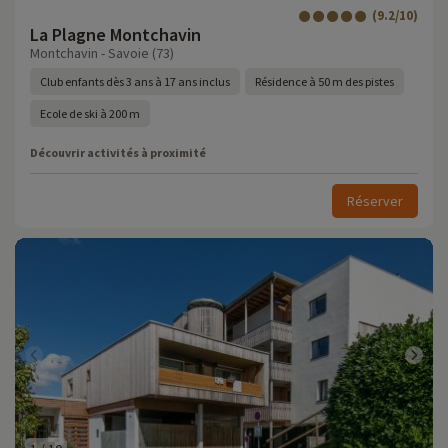
(9.2/10)
La Plagne Montchavin
Montchavin - Savoie (73)
Club enfants dès 3 ans à 17 ans inclus
Résidence à 50 m des pistes
Ecole de ski à 200 m
Découvrir activités à proximité
Réserver