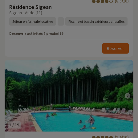
(8.5/10)
Résidence Sigean
Sigean - Aude (11)
Séjour en formule locative
Piscine et bassin extérieurs chauffés
Découvrir activités à proximité
Réserver
1
/
19
(9.4/10)