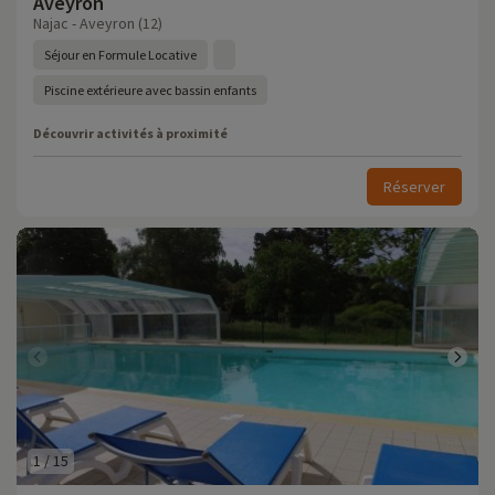
Aveyron
Najac - Aveyron (12)
Séjour en Formule Locative
Piscine extérieure avec bassin enfants
Découvrir activités à proximité
Réserver
1
/
15