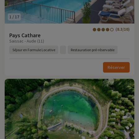
1
/
17
(8.3/10)
Pays Cathare
Saissac - Aude (11)
Séjour en Formule Locative
Restauration pré-réservable
Réserver