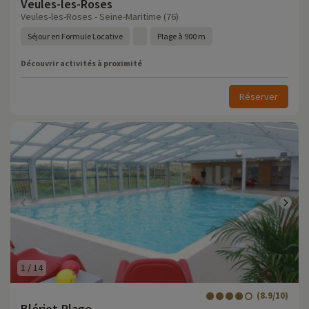
Veules-les-Roses
Veules-les-Roses - Seine-Maritime (76)
Séjour en Formule Locative
Plage à 900 m
Découvrir activités à proximité
Réserver
1
/
14
(8.9/10)
Blériot-Plage