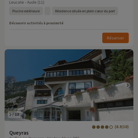
Leucate - Aude (11)
Piscine extérieure
Résidence située en plein cœur du port
Découvrir activités à proximité
Réserver
1
/
13
(8.9/10)
Queyras