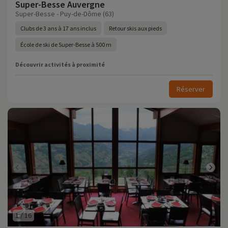
Super-Besse Auvergne
Super-Besse - Puy-de-Dôme (63)
Clubs de 3 ans à 17 ans inclus
Retour skis aux pieds
École de ski de Super-Besse à 500 m
Découvrir activités à proximité
Réserver
1
/
16