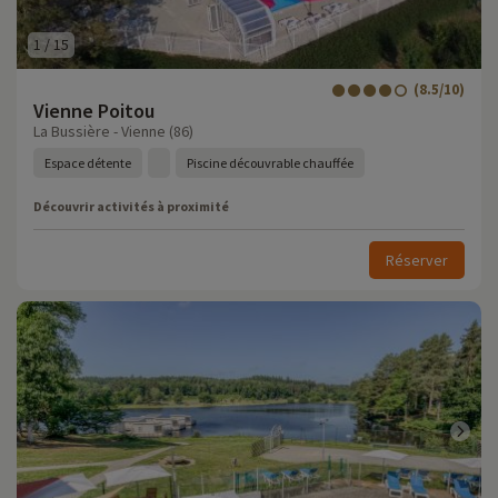
1
/
15
(8.5/10)
Vienne Poitou
La Bussière - Vienne (86)
Espace détente
Piscine découvrable chauffée
Découvrir activités à proximité
Réserver