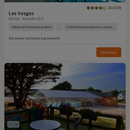
(8.6/10)
Les Vosges
Bitche - Moselle (57)
Séjour en Formule Locative
Club forme avec piscine, sauna...
Découvrir activités à proximité
Réserver
1
/
19