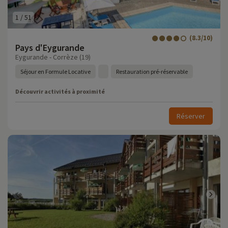
1
/
51
(8.3/10)
Pays d'Eygurande
Eygurande - Corrèze (19)
Séjour en Formule Locative
Restauration pré-réservable
Découvrir activités à proximité
Réserver