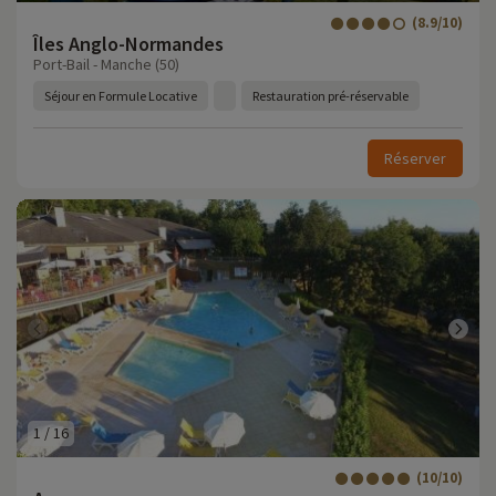
(8.9/10)
Îles Anglo-Normandes
Port-Bail - Manche (50)
Séjour en Formule Locative
Restauration pré-réservable
Réserver
1
/
16
(10/10)