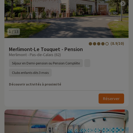
1
/
13
(8.9/10)
Merlimont-Le Touquet - Pension
Merlimont - Pas-de-Calais (62)
Séjour en Demi-pension ou Pension Complète
Clubs enfants dès 3 mois
Découvrir activités à proximité
Réserver