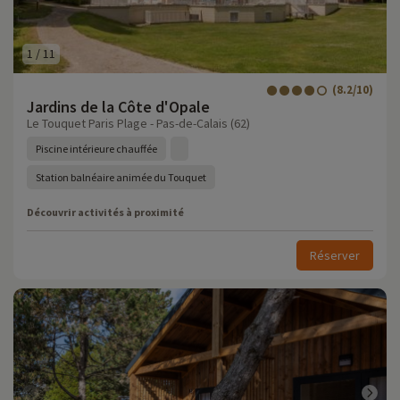
1
/
11
(8.2/10)
Jardins de la Côte d'Opale
Le Touquet Paris Plage - Pas-de-Calais (62)
Piscine intérieure chauffée
Station balnéaire animée du Touquet
Découvrir activités à proximité
Réserver