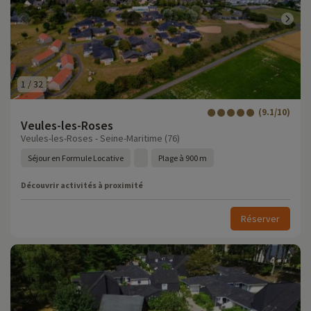
1
/
32
(9.1/10)
Veules-les-Roses
Veules-les-Roses - Seine-Maritime (76)
Séjour en Formule Locative
Plage à 900 m
Découvrir activités à proximité
Réserver