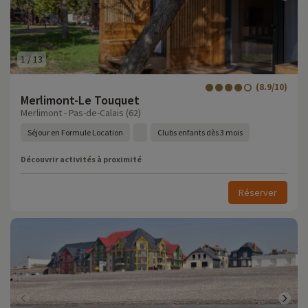
1
/
13
(8.9/10)
Merlimont-Le Touquet
Merlimont - Pas-de-Calais (62)
Séjour en Formule Location
Clubs enfants dès 3 mois
Découvrir activités à proximité
Réserver