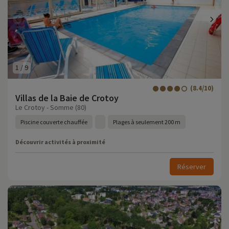
1
/
9
(8.4/10)
Villas de la Baie de Crotoy
Le Crotoy - Somme (80)
Piscine couverte chauffée
Plages à seulement 200 m
Découvrir activités à proximité
Réserver