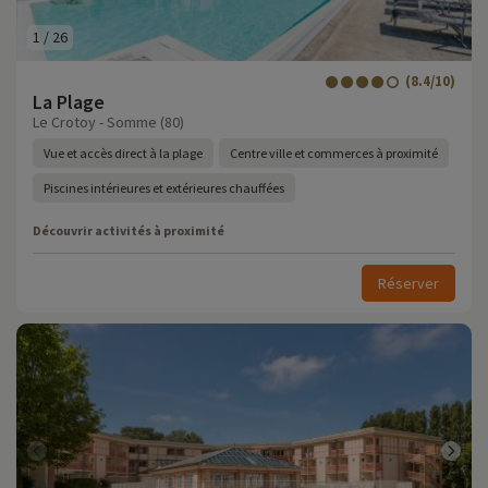
1
/
26
(8.4/10)
La Plage
Le Crotoy - Somme (80)
Vue et accès direct à la plage
Centre ville et commerces à proximité
Piscines intérieures et extérieures chauffées
Découvrir activités à proximité
Réserver