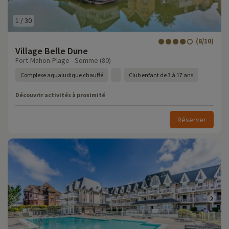
1
/
30
(8/10)
Village Belle Dune
Fort-Mahon-Plage - Somme (80)
Complexe aqualudique chauffé
Club enfant de 3 à 17 ans
Découvrir activités à proximité
Réserver