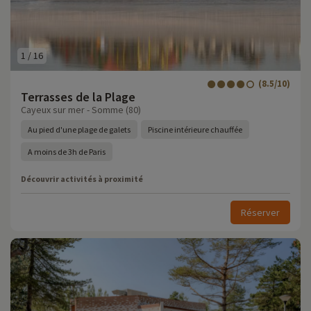
1
/
16
(8.5/10)
Terrasses de la Plage
Cayeux sur mer - Somme (80)
Au pied d'une plage de galets
Piscine intérieure chauffée
A moins de 3h de Paris
Découvrir activités à proximité
Réserver