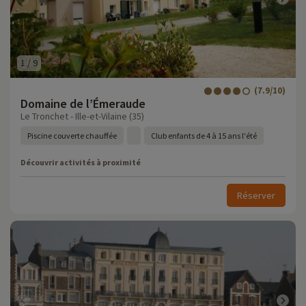
1
/
9
(7.9/10)
Domaine de l’Émeraude
Le Tronchet - Ille-et-Vilaine (35)
Piscine couverte chauffée
Club enfants de 4 à 15 ans l'été
Découvrir activités à proximité
Réserver