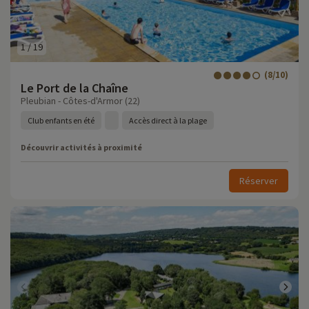
1
/
19
(8/10)
Le Port de la Chaîne
Pleubian - Côtes-d'Armor (22)
Club enfants en été
Accès direct à la plage
Découvrir activités à proximité
Réserver