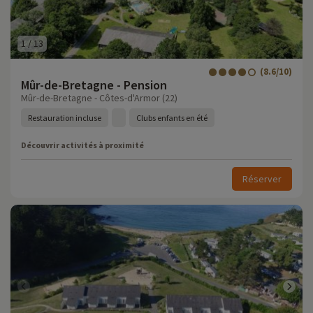
1
/
13
(8.6/10)
Mûr-de-Bretagne - Pension
Mûr-de-Bretagne - Côtes-d'Armor (22)
Restauration incluse
Clubs enfants en été
Découvrir activités à proximité
Réserver