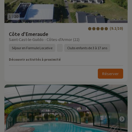
1
/
20
(9.1/10)
Côte d'Emeraude
Saint-Cast-le-Guildo - Côtes-d'Armor (22)
Séjour en Formule Locative
Clubs enfants de 3 à 17 ans
Découvrir activités à proximité
Réserver