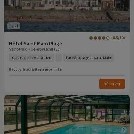
1
/
21
(8.5/10)
Hôtel Saint Malo Plage
Saint-Malo - Ille-et-Vilaine (35)
Gare et centre ville à 1 km
Face à la plage de Saint-Malo
Découvrir activités à proximité
Réserver