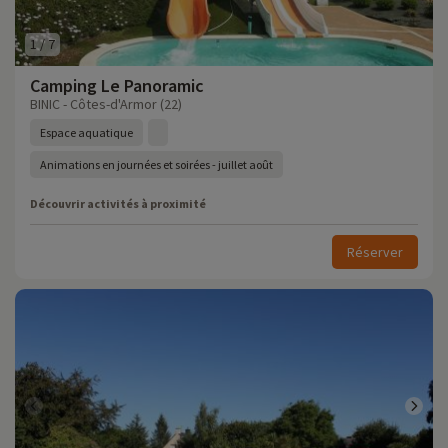
1
/
7
Camping Le Panoramic
BINIC - Côtes-d'Armor (22)
Espace aquatique
Animations en journées et soirées - juillet août
Découvrir activités à proximité
Réserver