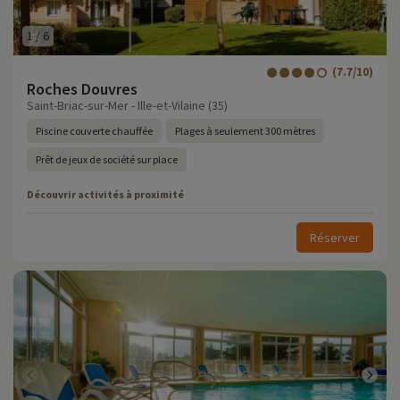
1
/
6
(7.7/10)
Roches Douvres
Saint-Briac-sur-Mer - Ille-et-Vilaine (35)
Piscine couverte chauffée
Plages à seulement 300 mètres
Prêt de jeux de société sur place
Découvrir activités à proximité
Réserver