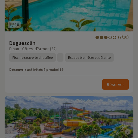
1
/
18
(7/10)
Duguesclin
Dinan - Côtes-d'Armor (22)
Piscine couverte chauffée
Espace bien-être et détente
Découvrir activités à proximité
Réserver