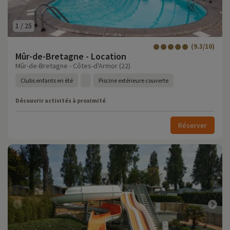
1
/
25
(9.3/10)
Mûr-de-Bretagne - Location
Mûr-de-Bretagne - Côtes-d'Armor (22)
Clubs enfants en été
Piscine extérieure couverte
Découvrir activités à proximité
Réserver