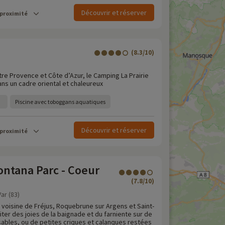
Découvrir et réserver
 proximité
(8.3/10)
re Provence et Côte d’Azur, le Camping La Prairie
ans un cadre oriental et chaleureux
Piscine avec toboggans aquatiques
Découvrir et réserver
 proximité
ntana Parc - Coeur
(7.8/10)
ar (83)
 voisine de Fréjus, Roquebrune sur Argens et Saint-
ter des joies de la baignade et du farniente sur de
ables, ou de petites criques et calanques restées