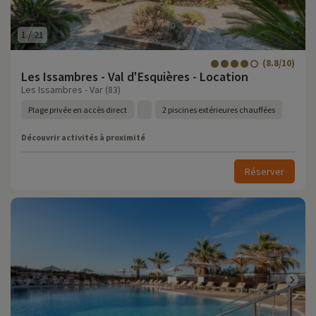
1
/
21
(8.8/10)
Les Issambres - Val d'Esquières - Location
Les Issambres - Var (83)
Plage privée en accès direct
2 piscines extérieures chauffées
Découvrir activités à proximité
Réserver