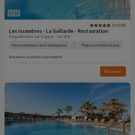
1
/
23
(9.3/10)
Les Issambres - La Gaillarde - Restauration
Roquebrunes sur Argens - Var (83)
Piscine extérieure avec pataugeoire
Plages accessibles à pied
Découvrir activités à proximité
Réserver