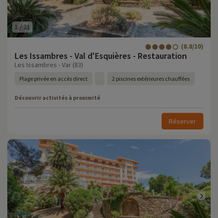
1
/
21
(8.8/10)
Les Issambres - Val d'Esquières - Restauration
Les Issambres - Var (83)
Plage privée en accès direct
2 piscines extérieures chauffées
Découvrir activités à proximité
Réserver