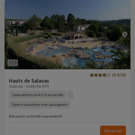
1
/
7
(8.9/10)
Hauts de Salavas
Salavas - Ardèche (07)
Clubs enfants de 4 à 15 ans en été
Espace aquatique avec pataugeoire
Découvrir activités à proximité
Réserver