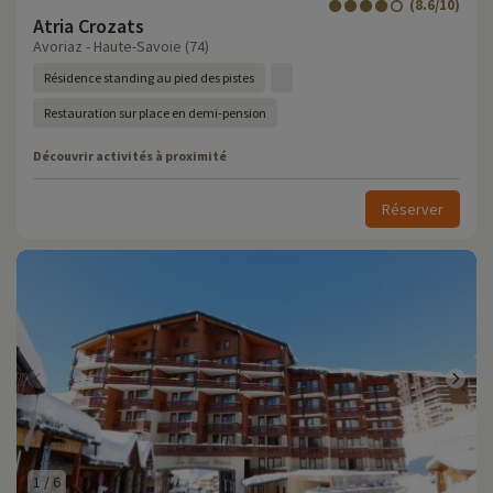
(8.6/10)
Atria Crozats
Avoriaz - Haute-Savoie (74)
Résidence standing au pied des pistes
Restauration sur place en demi-pension
Découvrir activités à proximité
Réserver
1
/
6