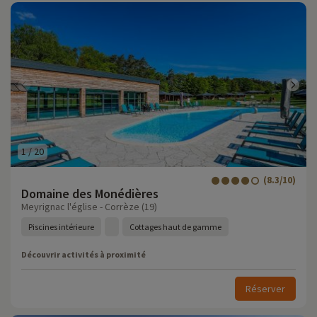
1
/
20
(8.3/10)
Domaine des Monédières
Meyrignac l'église - Corrèze (19)
Piscines intérieure
Cottages haut de gamme
Découvrir activités à proximité
Réserver