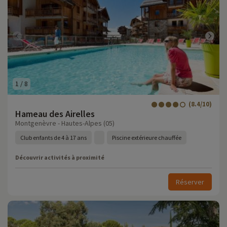
1
/
8
(8.4/10)
Hameau des Airelles
Montgenèvre - Hautes-Alpes (05)
Club enfants de 4 à 17 ans
Piscine extérieure chauffée
Découvrir activités à proximité
Réserver