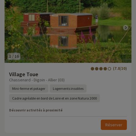
1
/
16
(7.8/10)
Village Toue
Chassenard - Digoin - Allier (03)
Mini-ferme et potager
Logements insolites
Cadre agréable en bord de Loire et en zone Natura 2000
Découvrir activités à proximité
Réserver