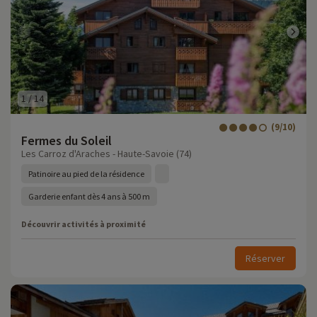
1
/
14
(9/10)
Fermes du Soleil
Les Carroz d'Araches - Haute-Savoie (74)
Patinoire au pied de la résidence
Garderie enfant dès 4 ans à 500 m
Découvrir activités à proximité
Réserver