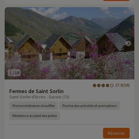
1
/
16
(7.9/10)
Fermes de Saint Sorlin
Saint-Sorlin-d'Arves - Savoie (73)
Piscine intérieure chauffée
Proche des activités et animations
Résidence au pied des pistes
Réserver