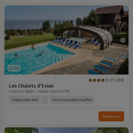
1
/
10
(7.2/10)
Les Chalets d'Evian
Evian-les-Bains - Haute-Savoie (74)
'Espace bien-être
Piscine couverte chauffée
Réserver