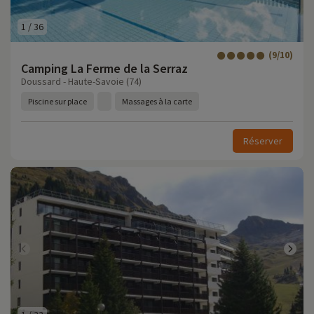
1
/
36
(9/10)
Camping La Ferme de la Serraz
Doussard - Haute-Savoie (74)
Piscine sur place
Massages à la carte
Réserver