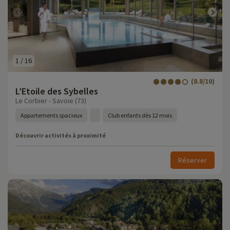
1
/
16
(8.8/10)
L’Etoile des Sybelles
Le Corbier - Savoie (73)
Appartements spacieux
Club enfants dès 12 mois
Découvrir activités à proximité
Réserver