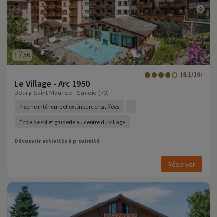
1
/
56
(8.1/10)
Le Village - Arc 1950
Bourg Saint Maurice - Savoie (73)
Piscine intérieure et extérieure chauffées
École de ski et garderie au centre du village
Découvrir activités à proximité
Réserver