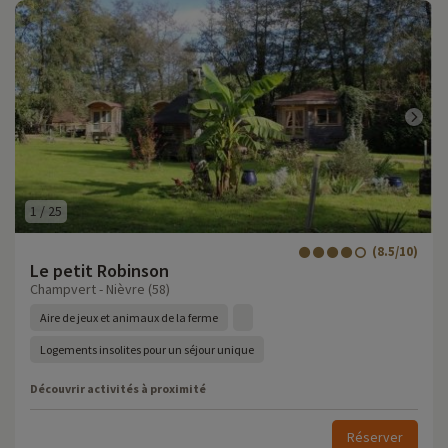
1
/
25
(8.5/10)
Le petit Robinson
Champvert - Nièvre (58)
Aire de jeux et animaux de la ferme
Logements insolites pour un séjour unique
Découvrir activités à proximité
Réserver