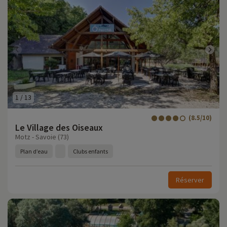
1
/
13
(8.5/10)
Le Village des Oiseaux
Motz - Savoie (73)
Plan d’eau
Clubs enfants
Réserver