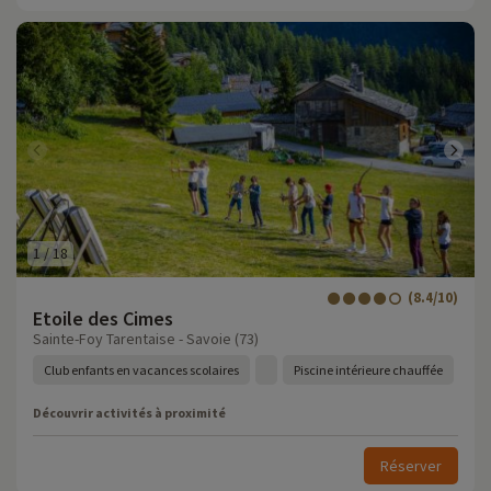
1
/
18
(8.4/10)
Etoile des Cimes
Sainte-Foy Tarentaise - Savoie (73)
Club enfants en vacances scolaires
Piscine intérieure chauffée
Découvrir activités à proximité
Réserver