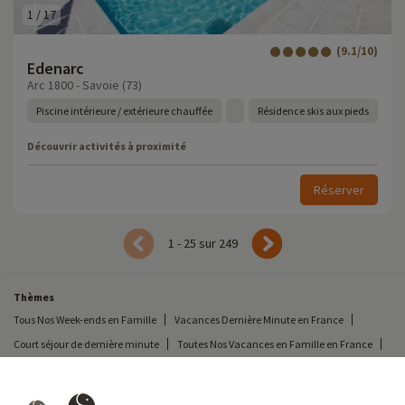
1
/
17
(9.1/10)
Edenarc
Arc 1800 - Savoie (73)
Piscine intérieure / extérieure chauffée
Résidence skis aux pieds
Découvrir activités à proximité
Réserver
1 - 25 sur 249
Thèmes
Tous Nos Week-ends en Famille
Vacances Dernière Minute en France
Court séjour de dernière minute
Toutes Nos Vacances en Famille en France
Court séjour Insolite
Vacances en camping en France
Destinations