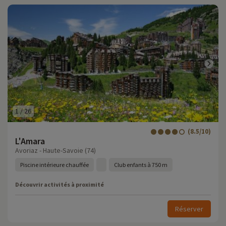
1
/
26
(8.5/10)
L'Amara
Avoriaz - Haute-Savoie (74)
Piscine intérieure chauffée
Club enfants à 750 m
Découvrir activités à proximité
Réserver