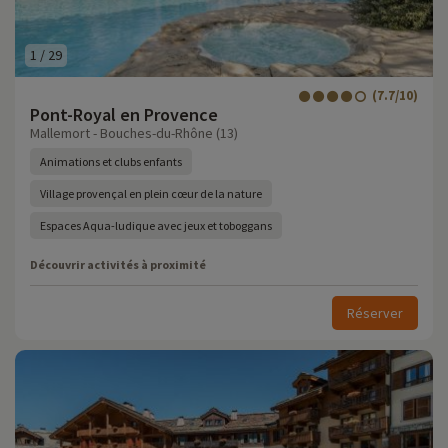
1
/
29
(7.7/10)
Pont-Royal en Provence
Mallemort - Bouches-du-Rhône (13)
Animations et clubs enfants
Village provençal en plein cœur de la nature
Espaces Aqua-ludique avec jeux et toboggans
Découvrir activités à proximité
Réserver