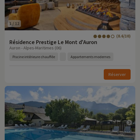
1
/
12
(8.6/10)
Résidence Prestige Le Mont d'Auron
Auron - Alpes-Maritimes (06)
Piscine intérieure chauffée
Appartements modernes
Réserver