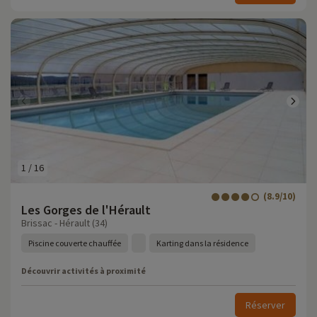
1
/
16
(8.9/10)
Les Gorges de l'Hérault
Brissac - Hérault (34)
Piscine couverte chauffée
Karting dans la résidence
Découvrir activités à proximité
Réserver