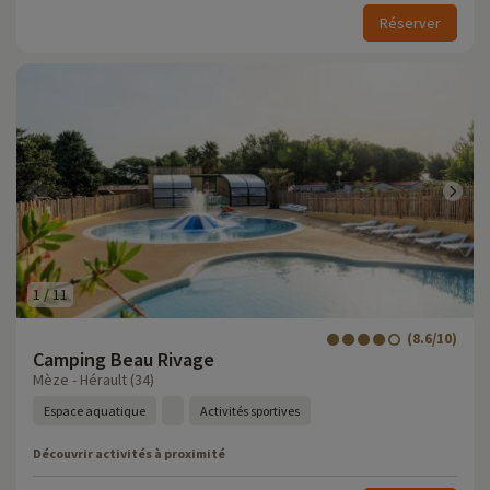
Réserver
1
/
11
(8.6/10)
Camping Beau Rivage
Mèze - Hérault (34)
Espace aquatique
Activités sportives
Découvrir activités à proximité