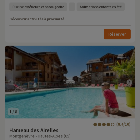
Piscine extérieure et pataugeoire
Animations enfants en été
Découvrir activités à proximité
Réserver
1
/
8
(8.4/10)
Hameau des Airelles
Montgenèvre - Hautes-Alpes (05)