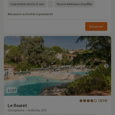
Club enfants de 4 à 17 ans
Piscine extérieure chauffée
Découvrir activités à proximité
Réserver
1
/
17
(8/10)
Le Rouret
Grospierre - Ardèche (07)