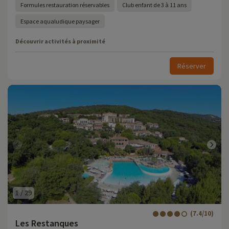
Formules restauration réservables
Club enfant de 3 à 11 ans
Espace aqualudique paysager
Découvrir activités à proximité
Réserver
1
/
29
(7.4/10)
Les Restanques