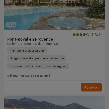
1
/
29
(7.7/10)
Pont-Royal en Provence
Mallemort - Bouches-du-Rhône (13)
Animations et clubs enfants
Village provençal en plein cœur de la nature
Espaces Aqua-ludique avec jeux et toboggans
Découvrir activités à proximité
Réserver