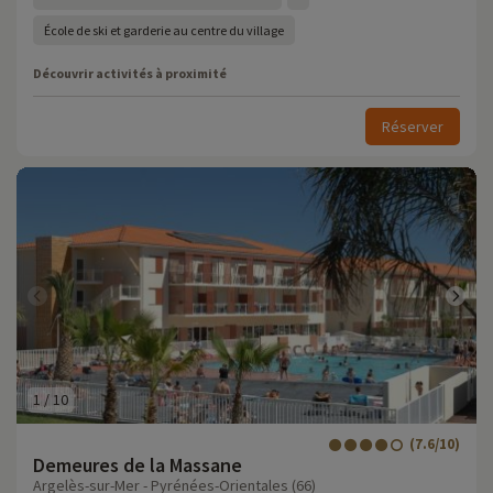
École de ski et garderie au centre du village
Découvrir activités à proximité
Réserver
1
/
10
(7.6/10)
Demeures de la Massane
Argelès-sur-Mer - Pyrénées-Orientales (66)