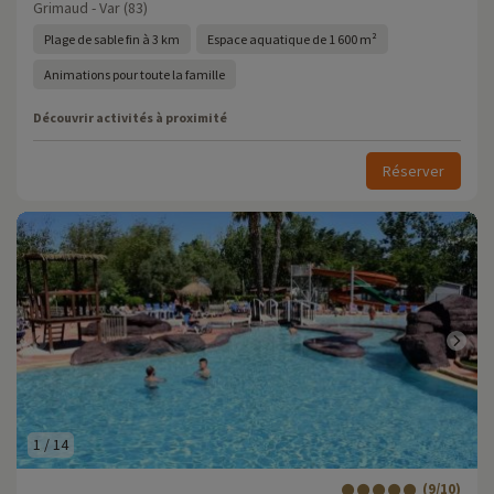
Grimaud - Var (83)
Plage de sable fin à 3 km
Espace aquatique de 1 600 m²
Animations pour toute la famille
Découvrir activités à proximité
Réserver
1
/
14
(9/10)