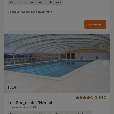
Cadre exceptionnel dans les calanques
Découvrir activités à proximité
Réserver
1
/
16
(8.9/10)
Les Gorges de l'Hérault
Brissac - Hérault (34)