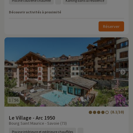
Piscine couverte chauffée
Karting dans la résidence
Découvrir activités à proximité
Réserver
1
/
56
(8.1/10)
Le Village - Arc 1950
Bourg Saint Maurice - Savoie (73)
Piscine intérieure et extérieure chauffées