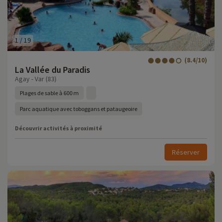
1
/
19
(8.4/10)
La Vallée du Paradis
Agay - Var (83)
Plages de sable à 600 m
Parc aquatique avec toboggans et pataugeoire
Découvrir activités à proximité
Réserver