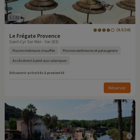
1
/
31
(8.5/10)
Le Frégate Provence
Saint-Cyr Sur Mer - Var (83)
Piscine intérieure chauffée
Piscines extérieures et pataugeoire
Accès direct à pied aux calanques
Découvrir activités à proximité
Réserver