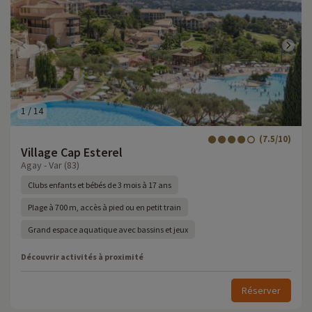
1
/
14
(7.5/10)
Village Cap Esterel
Agay - Var (83)
Clubs enfants et bébés de 3 mois à 17 ans
Plage à 700 m, accès à pied ou en petit train
Grand espace aquatique avec bassins et jeux
Découvrir activités à proximité
Réserver