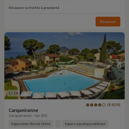
Découvrir activités à proximité
Réserver
1
/
14
(8.9/10)
Carqueiranne
Carqueiranne - Var (83)
Espace bien-être de 133m2
Espace aquatique extérieur