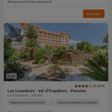
Découvrir activités à proximité
Réserver
1
/
21
(8.6/10)
Les Issambres - Val d'Esquières - Pension
Les Issambres - Var (83)
Plage privée en accès direct
2 piscines extérieures chauffées