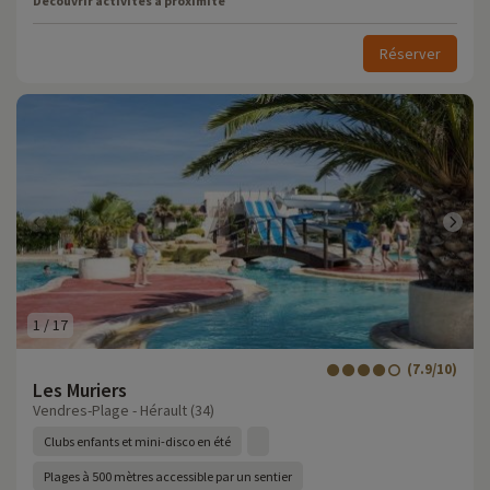
Découvrir activités à proximité
Réserver
1
/
17
(7.9/10)
Les Muriers
Vendres-Plage - Hérault (34)
Clubs enfants et mini-disco en été
Plages à 500 mètres accessible par un sentier