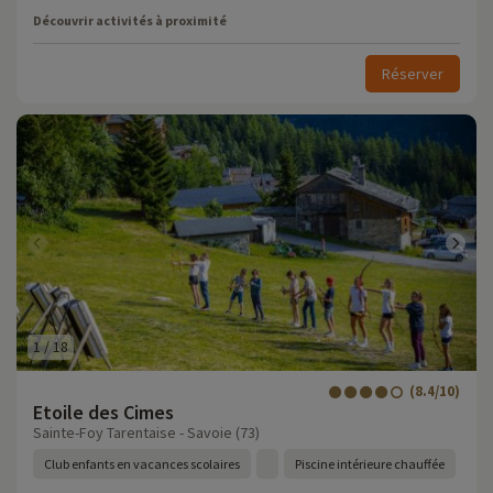
Découvrir activités à proximité
Réserver
1
/
18
(8.4/10)
Etoile des Cimes
Sainte-Foy Tarentaise - Savoie (73)
Club enfants en vacances scolaires
Piscine intérieure chauffée