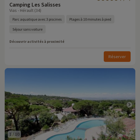
Camping Les Salisses
Vias - Hérault (34)
Parc aquatique avec 3 piscines
Plages à 10 minutes à pied
Séjour sans voiture
Découvrir activités à proximité
Réserver
1
/
10