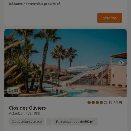
Découvrir activités à proximité
Réserver
1
/
33
(8.4/10)
Clos des Oliviers
Vidauban - Var (83)
Clubs enfants en été
Parc aquatique de 600 m²