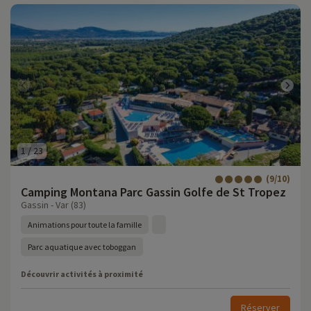
1
/
23
(9/10)
Camping Montana Parc Gassin Golfe de St Tropez
Gassin - Var (83)
Animations pour toute la famille
Parc aquatique avec toboggan
Découvrir activités à proximité
Réserver