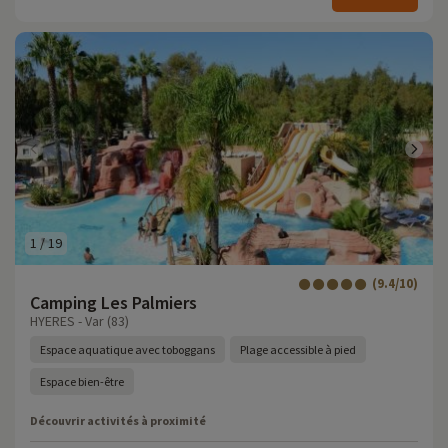
1
/
19
(9.4/10)
Camping Les Palmiers
HYERES - Var (83)
Espace aquatique avec toboggans
Plage accessible à pied
Espace bien-être
Découvrir activités à proximité