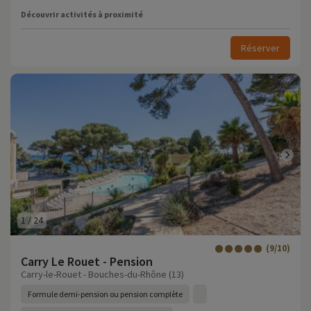
Découvrir activités à proximité
Réserver
1
/
24
(9/10)
Carry Le Rouet - Pension
Carry-le-Rouet - Bouches-du-Rhône (13)
Formule demi-pension ou pension complète