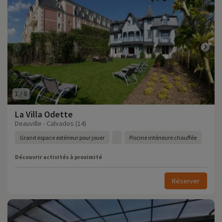
1
/
8
La Villa Odette
Deauville - Calvados (14)
Grand espace extérieur pour jouer
Piscine intérieure chauffée
Découvrir activités à proximité
Réserver