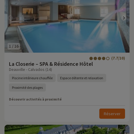
1
/
16
(7.7/10)
La Closerie – SPA & Résidence Hôtel
Deauville - Calvados (14)
Piscine intérieure chauffée
Espace détente et relaxation
Proximité des plages
Découvrir activités à proximité
Réserver