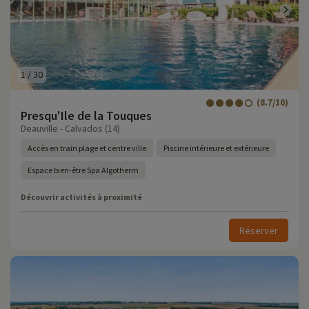
1
/
30
(8.7/10)
Presqu'Ile de la Touques
Deauville - Calvados (14)
Accès en train plage et centre ville
Piscine intérieure et extérieure
Espace bien-être Spa Algotherm
Découvrir activités à proximité
Réserver