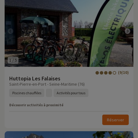
1
/
5
(9/10)
Huttopia Les Falaises
Saint-Pierre-en-Port - Seine-Maritime (76)
Piscines chauffées
Activités pour tous
Découvrir activités à proximité
Réserver