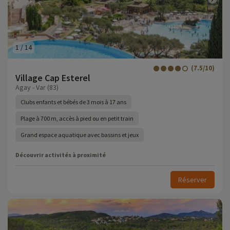
1
/
14
(7.5/10)
Village Cap Esterel
Agay - Var (83)
Clubs enfants et bébés de 3 mois à 17 ans
Plage à 700 m, accès à pied ou en petit train
Grand espace aquatique avec bassins et jeux
Découvrir activités à proximité
Réserver