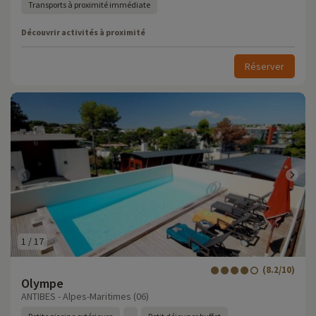
Transports à proximité immédiate
Découvrir activités à proximité
Réserver
1
/
17
(8.2/10)
Olympe
ANTIBES - Alpes-Maritimes (06)