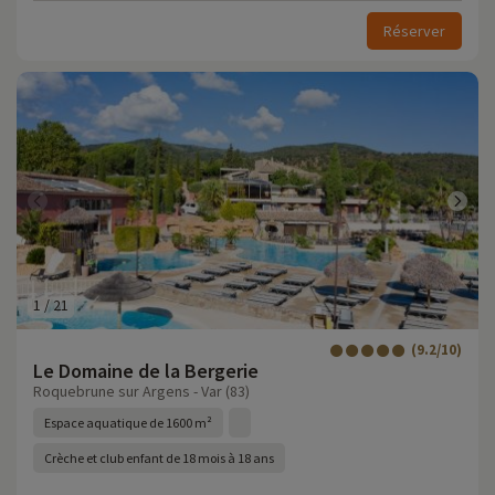
Réserver
1
/
21
(9.2/10)
Le Domaine de la Bergerie
Roquebrune sur Argens - Var (83)
Espace aquatique de 1600 m²
Crèche et club enfant de 18 mois à 18 ans