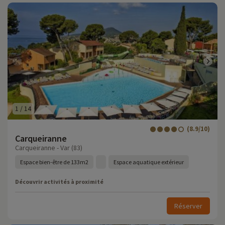
1
/
14
(8.9/10)
Carqueiranne
Carqueiranne - Var (83)
Espace bien-être de 133m2
Espace aquatique extérieur
Découvrir activités à proximité
Réserver