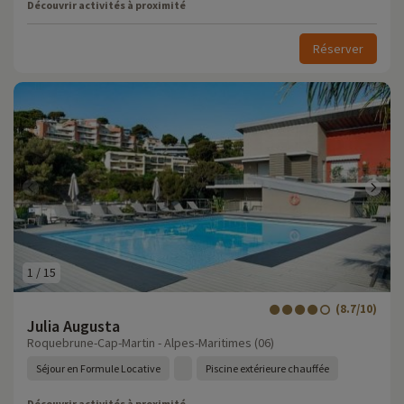
Découvrir activités à proximité
Réserver
1
/
15
(8.7/10)
Julia Augusta
Roquebrune-Cap-Martin - Alpes-Maritimes (06)
Séjour en Formule Locative
Piscine extérieure chauffée
Découvrir activités à proximité