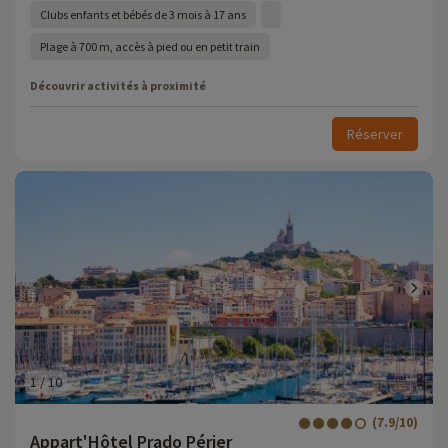
Clubs enfants et bébés de 3 mois à 17 ans
Plage à 700 m, accès à pied ou en petit train
Découvrir activités à proximité
Réserver
1
/
10
(7.9/10)
Appart'Hôtel Prado Périer