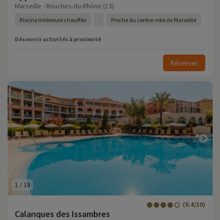
Marseille - Bouches-du-Rhône (13)
Piscine intérieure chauffée
Proche du centre-ville de Marseille
Découvrir activités à proximité
Réserver
1
/
18
(8.4/10)
Calanques des Issambres