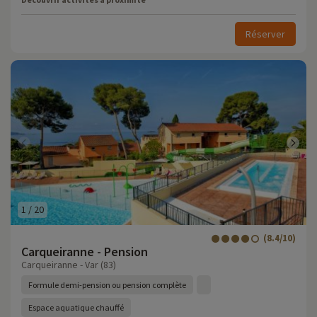
Réserver
1
/
20
(8.4/10)
Carqueiranne - Pension
Carqueiranne - Var (83)
Formule demi-pension ou pension complète
Espace aquatique chauffé