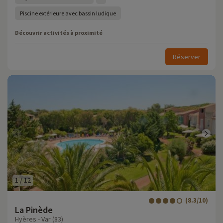
Piscine extérieure avec bassin ludique
Découvrir activités à proximité
Réserver
1
/
12
(8.3/10)
La Pinède
Hyères - Var (83)