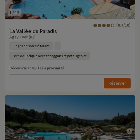
1
/
19
(8.4/10)
La Vallée du Paradis
Agay - Var (83)
Plages de sable à 600 m
Parc aquatique avec toboggans et pataugeoire
Découvrir activités à proximité
Réserver