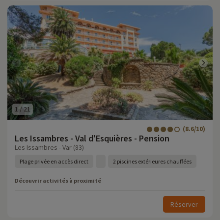
1
/
21
(8.6/10)
Les Issambres - Val d'Esquières - Pension
Les Issambres - Var (83)
Plage privée en accès direct
2 piscines extérieures chauffées
Découvrir activités à proximité
Réserver