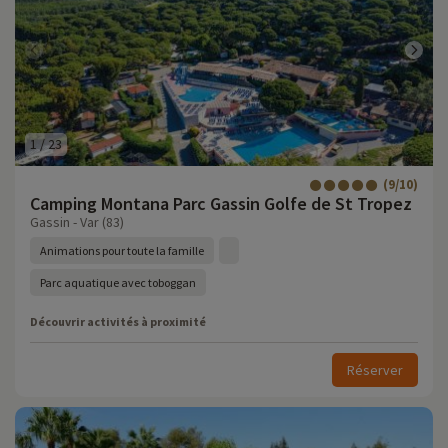
1
/
23
(9/10)
Camping Montana Parc Gassin Golfe de St Tropez
Gassin - Var (83)
Animations pour toute la famille
Parc aquatique avec toboggan
Découvrir activités à proximité
Réserver