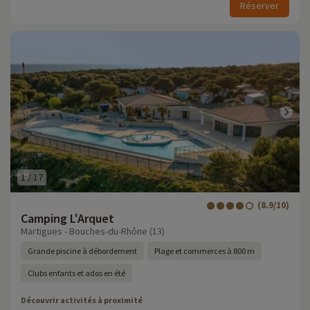
Réserver
1
/
17
(8.9/10)
Camping L'Arquet
Martigues - Bouches-du-Rhône (13)
Grande piscine à débordement
Plage et commerces à 800 m
Clubs enfants et ados en été
Découvrir activités à proximité