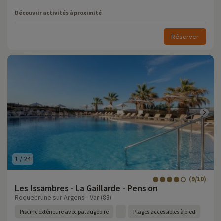
Découvrir activités à proximité
Réserver
1
/
24
(9/10)
Les Issambres - La Gaillarde - Pension
Roquebrune sur Argens - Var (83)
Piscine extérieure avec pataugeoire
Plages accessibles à pied