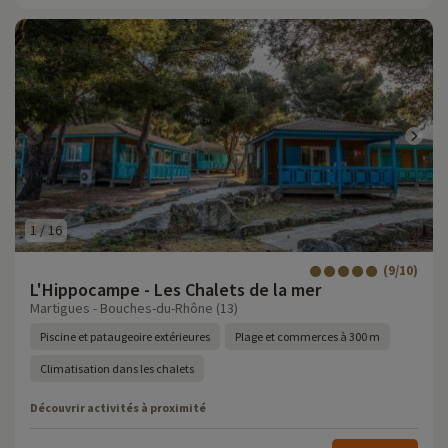
1
/
16
(9/10)
L'Hippocampe - Les Chalets de la mer
Martigues - Bouches-du-Rhône (13)
Piscine et pataugeoire extérieures
Plage et commerces à 300 m
Climatisation dans les chalets
Découvrir activités à proximité