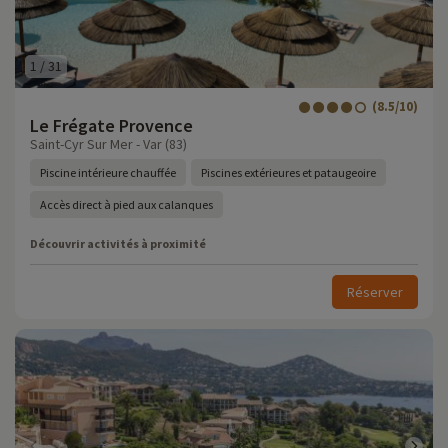
1
/
31
(8.5/10)
Le Frégate Provence
Saint-Cyr Sur Mer - Var (83)
Piscine intérieure chauffée
Piscines extérieures et pataugeoire
Accès direct à pied aux calanques
Découvrir activités à proximité
Réserver