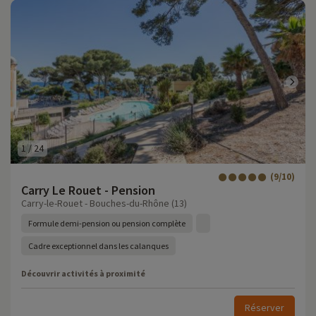
1
/
24
(9/10)
Carry Le Rouet - Pension
Carry-le-Rouet - Bouches-du-Rhône (13)
Formule demi-pension ou pension complète
Cadre exceptionnel dans les calanques
Découvrir activités à proximité
Réserver