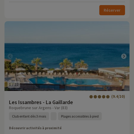
Réserver
1
/
22
(9.4/10)
Les Issambres - La Gaillarde
Roquebrune sur Argens - Var (83)
Club enfant dès 3 mois
Plages accessibles à pied
Découvrir activités à proximité