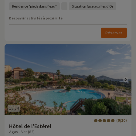
Résidence "pieds dans l'eau"
Situation face aux Iles d'Or
Découvrir activités à proximité
Réserver
1
/
34
(9/10)
Hôtel de l'Estérel
Agay - Var (83)