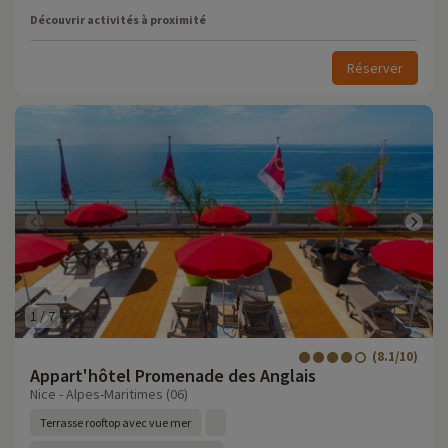
Découvrir activités à proximité
Réserver
1
/
7
(8.1/10)
Appart'hôtel Promenade des Anglais
Nice - Alpes-Maritimes (06)
Terrasse rooftop avec vue mer