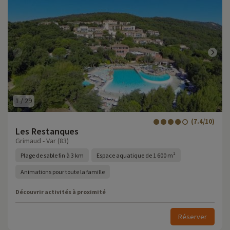
1
/
29
(7.4/10)
Les Restanques
Grimaud - Var (83)
Plage de sable fin à 3 km
Espace aquatique de 1 600 m²
Animations pour toute la famille
Découvrir activités à proximité
Réserver