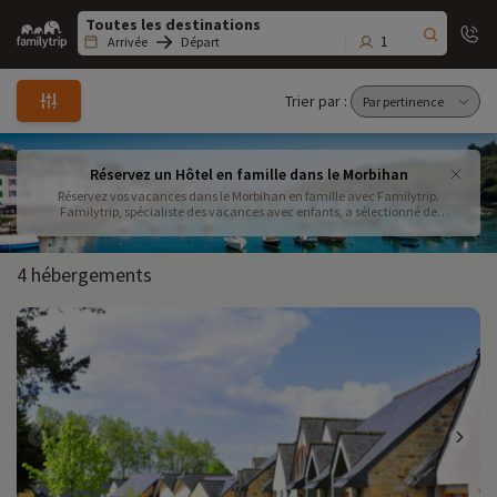
Family
trip
1
Arrivée
Départ
Trier par :
Réservez un Hôtel en famille dans le Morbihan
Réservez vos vacances dans le Morbihan en famille avec Familytrip.
Familytrip, spécialiste des vacances avec enfants, a sélectionné de
nombreuses idées pour une escapade dans le Morbihan avec des activités à
faire en famille
4 hébergements