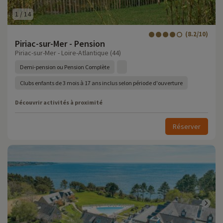
1
/
14
(8.2/10)
Piriac-sur-Mer - Pension
Piriac-sur-Mer - Loire-Atlantique (44)
Demi-pension ou Pension Complète
Clubs enfants de 3 mois à 17 ans inclus selon période d'ouverture
Découvrir activités à proximité
Réserver