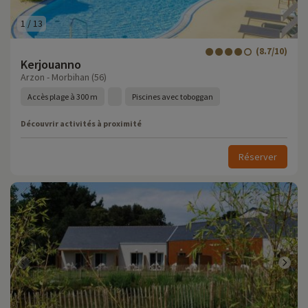
1
/
13
(8.7/10)
Kerjouanno
Arzon - Morbihan (56)
Accès plage à 300 m
Piscines avec toboggan
Découvrir activités à proximité
Réserver