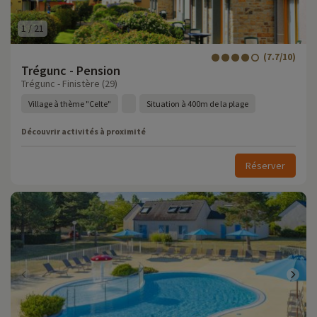
1
/
21
(7.7/10)
Trégunc - Pension
Trégunc - Finistère (29)
Village à thème "Celte"
Situation à 400m de la plage
Découvrir activités à proximité
Réserver