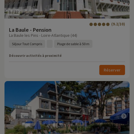
1
/
22
(9.2/10)
La Baule - Pension
La Baule les Pins - Loire-Atlantique (44)
Séjour Tout Compris
Plage de sable à 50 m
Découvrir activités à proximité
Réserver