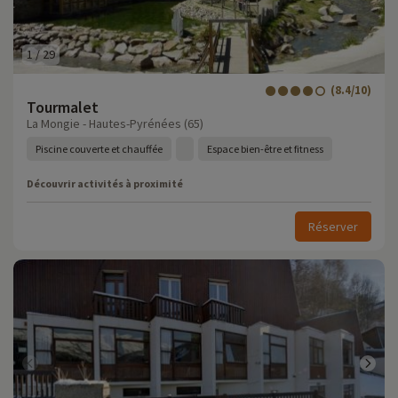
1
/
29
(8.4/10)
Tourmalet
La Mongie - Hautes-Pyrénées (65)
Piscine couverte et chauffée
Espace bien-être et fitness
Découvrir activités à proximité
Réserver