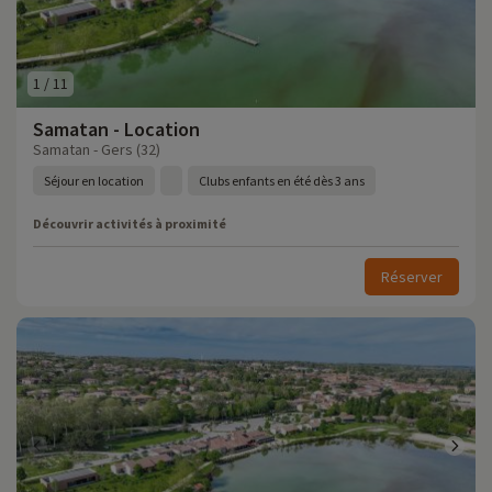
1
/
11
Samatan - Location
Samatan - Gers (32)
Séjour en location
Clubs enfants en été dès 3 ans
Découvrir activités à proximité
Réserver