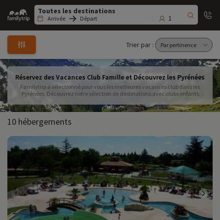
Family
trip
1
Arrivée
Départ
Trier par :
Réservez des Vacances Club Famille et Découvrez les Pyrénées
Familytrip a sélectionné pour vous les meilleures vacances club dans les
Pyrénées. Découvrez notre sélection de destinations avec clubs enfants
dans le massif montagneux des Pyrénées. Hiver comme été partez à la
découverte de cette nature sauvage et dépaysante !
10 hébergements