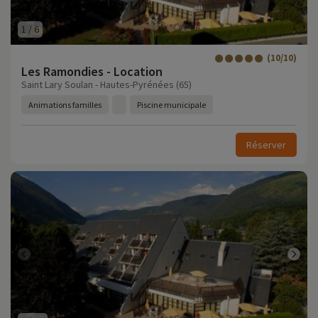
1
/
6
(10/10)
Les Ramondies - Location
Saint Lary Soulan - Hautes-Pyrénées (65)
Animations familles
Piscine municipale
Réserver