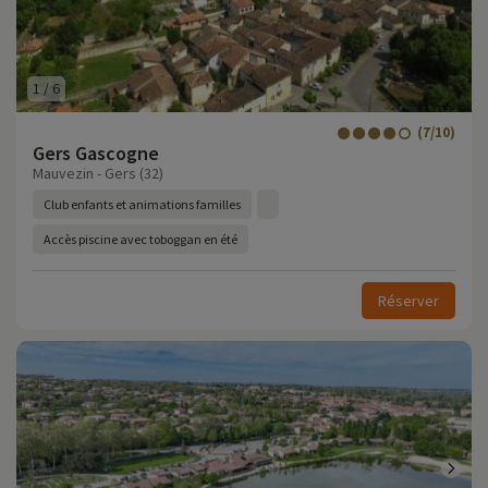
1
/
6
(7/10)
Gers Gascogne
Mauvezin - Gers (32)
Club enfants et animations familles
Accès piscine avec toboggan en été
Réserver