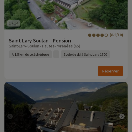
1
/
14
(8.9/10)
Saint Lary Soulan - Pension
Saint-Lary-Soulan - Hautes-Pyrénées (65)
A 1,5 km du téléphérique
Ecole de ski à Saint Lary 1700
Réserver