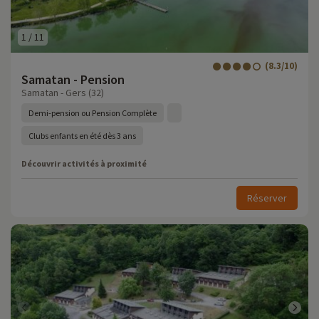
1
/
11
(8.3/10)
Samatan - Pension
Samatan - Gers (32)
Demi-pension ou Pension Complète
Clubs enfants en été dès 3 ans
Découvrir activités à proximité
Réserver