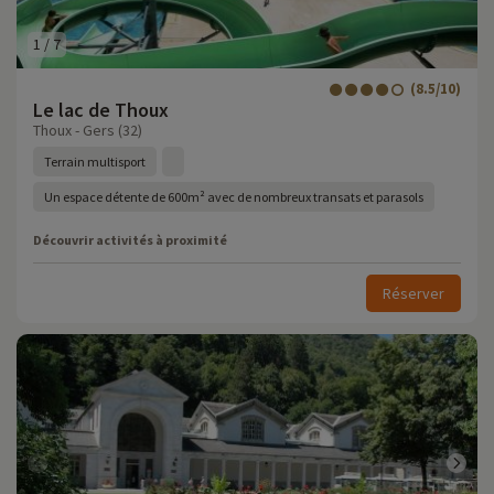
1
/
7
(8.5/10)
Le lac de Thoux
Thoux - Gers (32)
Terrain multisport
Un espace détente de 600m² avec de nombreux transats et parasols
Découvrir activités à proximité
Réserver