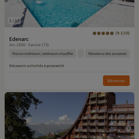
1
/
17
(9.1/10)
Edenarc
Arc 1800 - Savoie (73)
Piscine intérieure / extérieure chauffée
Résidence skis aux pieds
Découvrir activités à proximité
Réserver