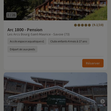
1
/
26
(9.1/10)
Arc 1800 - Pension
Les Arcs Bourg-Saint-Maurice - Savoie (73)
Accès espace aquatique x1
Clubs enfants 4 mois à 17 ans
Départ ski aux pieds
Réserver