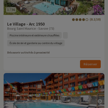
1
/
56
(8.1/10)
Le Village - Arc 1950
Bourg Saint Maurice - Savoie (73)
Piscine intérieure et extérieure chauffées
École de ski et garderie au centre du village
Découvrir activités à proximité
Réserver