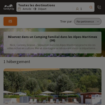
Family
trip
1
Arrivée
Départ
Trier par :
Réservez dans un Camping Familial dans les Alpes-Maritimes
(06)
Nice, Cannes, Grasse... Séjourner dans les Alpes Maritimes proche de ces
villes riches en culture. Mer et montagne se retrouvent dans ce département
qui plaira aux petits et grands
1 hébergement