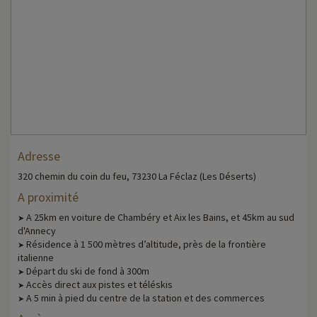
Adresse
320 chemin du coin du feu, 73230 La Féclaz (Les Déserts)
A proximité
A 25km en voiture de Chambéry et Aix les Bains, et 45km au sud
➤
d'Annecy
Résidence à 1 500 mètres d’altitude, près de la frontière
➤
italienne
Départ du ski de fond à 300m
➤
Accès direct aux pistes et téléskis
➤
A 5 min à pied du centre de la station et des commerces
➤