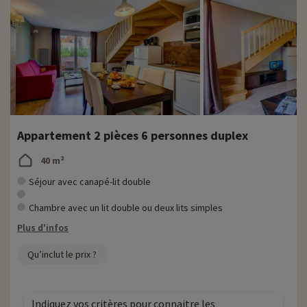
Appartement 2 pièces 6 personnes duplex
40 m²
Séjour avec canapé-lit double
Chambre avec un lit double ou deux lits simples
Plus d'infos
Qu’inclut le prix ?
Indiquez vos critères pour connaitre les