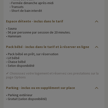
› Fermée dimanche après-midi
› Transats
› Short de bain interdit
Espace détente - inclus dans le tarif
• Sauna
› 5€ par personne par session de 20 minutes.
• Hammam
Pack bébé - inclus dans le tarif et à réserver en ligne
• Pack bébé en prêt, sur réservation
› Lit bébé
› Chaise bébé
› Selon disponibilité
✔ Choisissez votre logement et réservez ces prestations sur la
page Options
Parking - inclus ou en supplément sur place
• Parking extérieur
› Gratuit (selon disponibilité)