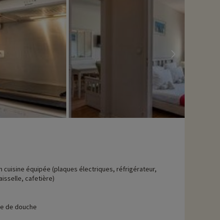
n cuisine équipée (plaques électriques, réfrigérateur,
aisselle, cafetière)
le de douche