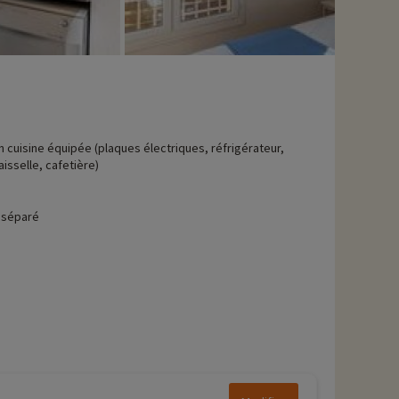
n cuisine équipée (plaques électriques, réfrigérateur,
aisselle, cafetière)
 séparé