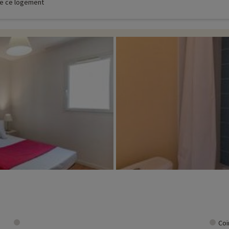
 de ce logement
Coi