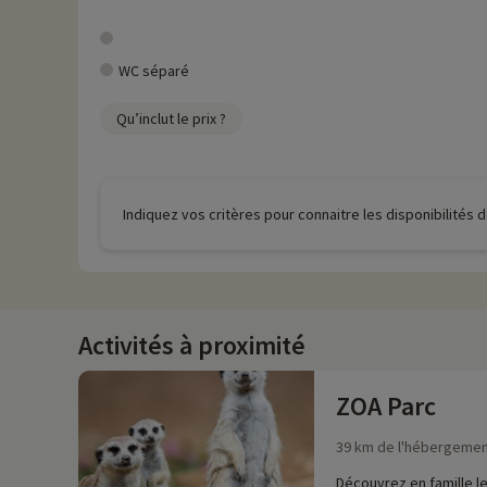
WC séparé
Qu’inclut le prix ?
Indiquez vos critères pour connaitre les disponibilités
Activités à proximité
ZOA Parc
39 km de l'hébergeme
Découvrez en famille le