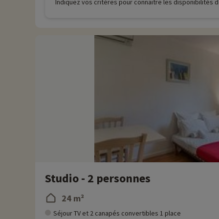
Indiquez vos critères pour connaitre les disponibilités
Studio - 2 personnes
24 m²
Séjour TV et 2 canapés convertibles 1 place