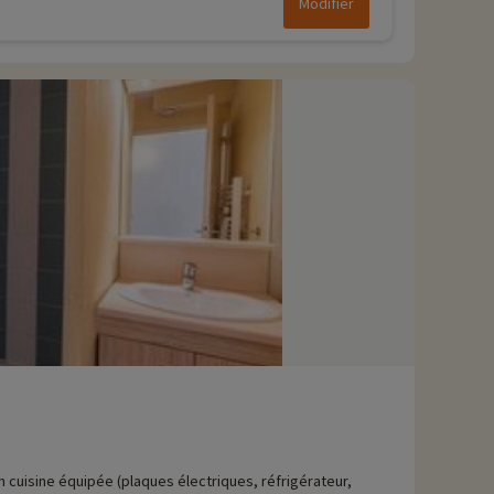
Modifier
n cuisine équipée (plaques électriques, réfrigérateur,