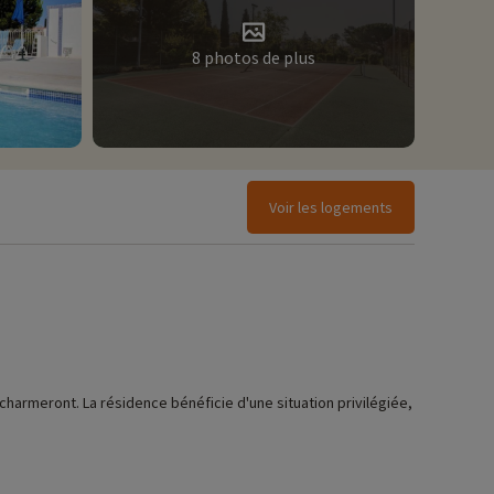
8 photos de plus
Voir les logements
 charmeront. La résidence bénéficie d'une situation privilégiée,
nerez avec les enfants dans des appartements équipés d'une