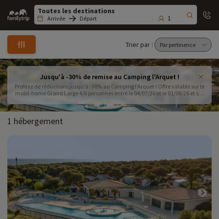
Family
trip
1
Arrivée
Départ
Trier par :
Jusqu'à -30% de remise au Camping l'Arquet !
Profitez de réductions jusqu'à -30% au Camping l'Arquet ! Offre valable sur le
mobil-home Grand Large 4/6 personnes entre le 04/07/26 et le 01/08/26 et sur
le mobil-home Premium 4/6 personnes du 18/07/26 au 25/07/26.
1 hébergement