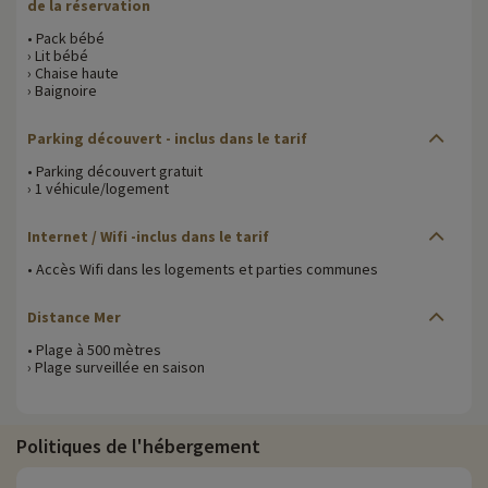
de la réservation
• Pack bébé
› Lit bébé
› Chaise haute
› Baignoire
Parking découvert - inclus dans le tarif
• Parking découvert gratuit
› 1 véhicule/logement
Internet / Wifi -inclus dans le tarif
• Accès Wifi dans les logements et parties communes
Distance Mer
• Plage à 500 mètres
› Plage surveillée en saison
Politiques de l'hébergement