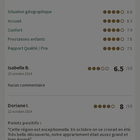
Situation géographique
8.6
Accueil
8.3
Confort
7.9
Prestations enfants
7.8
Rapport Qualité / Prix
7.5
6.5
Isabelle B.
/10
23 octobre 2024
Aucun commentaire
8
Doriane I.
/10
22 octobre 2024
Points positifs :
"Cette région est exceptionnelle. En octobre on se croirait en été.
Très belle découverte, notre apprartement était assez grand et
bien équipé"