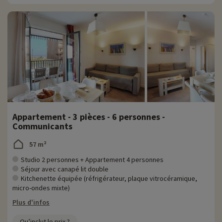
Appartement - 3 pièces - 6 personnes -
Communicants
57 m²
Studio 2 personnes + Appartement 4 personnes
Séjour avec canapé lit double
Kitchenette équipée (réfrigérateur, plaque vitrocéramique,
micro-ondes mixte)
Plus d'infos
Qu’inclut le prix ?