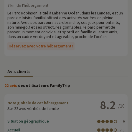
7 km de l'hébergement
Le Parc Robinson, situé à Labenne Océan, dans les Landes, est un
parc de loisirs familial offrant des activités variées en pleine
nature. Avec ses parcours accrobranche, ses jeux pour enfants,
son mini-golf et ses structures gonflables, le parc permet de
passer un moment convivial et sportif en famille ou entre amis,
dans un cadre verdoyant et agréable, proche de l'océan.
Réservez avec votre hébergement !
Avis clients
22 avis
des utilisateurs FamilyTrip
8.2
Note globale de cet hébergement
/10
Sur 22 avis vérifiés de famille
Situation géographique
9
Accueil
7.5