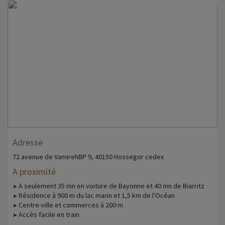
Adresse
72 avenue de VamirehBP 9, 40150 Hossegor cedex
A proximité
A seulement 35 mn en voiture de Bayonne et 40 mn de Biarritz
➤
Résidence à 900 m du lac marin et 1,5 km de l'Océan
➤
Centre-ville et commerces à 200 m
➤
Accès facile en train
➤