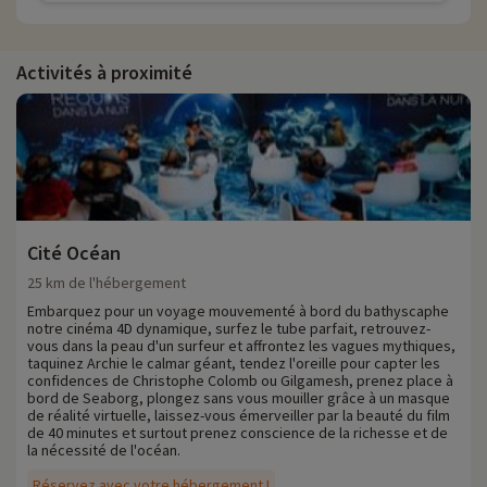
Activités à proximité
Cité Océan
25 km de l'hébergement
Embarquez pour un voyage mouvementé à bord du bathyscaphe
notre cinéma 4D dynamique, surfez le tube parfait, retrouvez-
vous dans la peau d'un surfeur et affrontez les vagues mythiques,
taquinez Archie le calmar géant, tendez l'oreille pour capter les
confidences de Christophe Colomb ou Gilgamesh, prenez place à
bord de Seaborg, plongez sans vous mouiller grâce à un masque
de réalité virtuelle, laissez-vous émerveiller par la beauté du film
de 40 minutes et surtout prenez conscience de la richesse et de
la nécessité de l'océan.
Réservez avec votre hébergement !