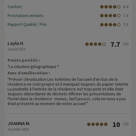
Confort
8.4
Prestations enfants
7.4
Rapport Qualité / Prix
7.5
7.7
Layla H.
/10
9 août 2025
Points positifs :
"La situation géographique "
Axes d’amélioration :
"Prévoir climatisation Les toilettes de l'accueil d'en bas de la
résidence ne sont propre et il manquait toujours du papier toilette
La poubelle à l'entrée de la résidence est trop petit et elle était
toujours débordante de déchets Afficher les présentations de
l'hotel dans la résidence : menus, tarif jacuzzi...cela ne nous a pas
était présenté au moment de notre accueil "
10
JOANNA M.
/10
23 juillet 2025