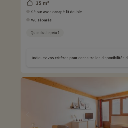
35 m²
Séjour avec canapé-lit double
WC séparés
Qu’inclut le prix ?
Indiquez vos critères pour connaitre les disponibilités