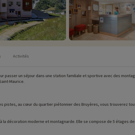
s
Activités
our passer un séjour dans une station familiale et sportive avec des monta
Saint-Maurice.
s pistes, au cœur du quartier piétonnier des Bruyères, vous trouverez toutes
 la décoration moderne et montagnarde. Elle se compose de 5 étages dess