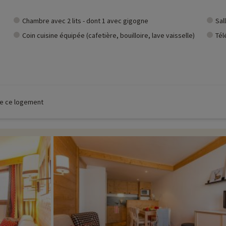
Chambre avec 2 lits - dont 1 avec gigogne
Sal
Coin cuisine équipée (cafetière, bouilloire, lave vaisselle)
Tél
 de ce logement