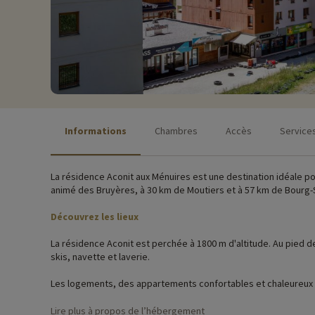
Informations
Chambres
Accès
Service
La résidence Aconit aux Ménuires est une destination idéale p
animé des Bruyères, à 30 km de Moutiers et à 57 km de Bourg-
Découvrez les lieux
La résidence Aconit est perchée à 1800 m d'altitude. Au pied de
skis, navette et laverie.
Les logements, des appartements confortables et chaleureux à
uniquement par les escaliers à partir du 4ème étage.
Lire plus à propos de l’hébergement