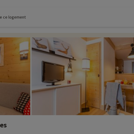
 de ce logement
nes