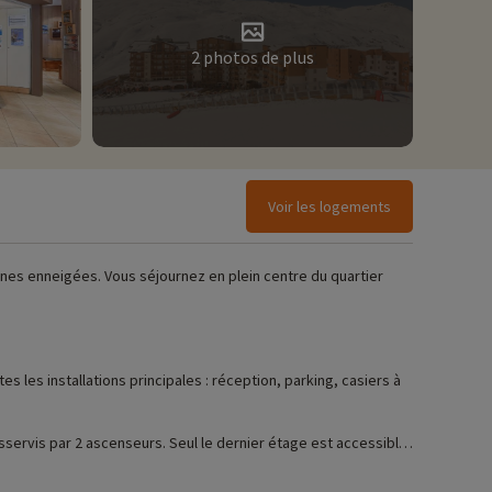
2 photos de plus
Voir les logements
gnes enneigées. Vous séjournez en plein centre du quartier
 les installations principales : réception, parking, casiers à
ervis par 2 ascenseurs. Seul le dernier étage est accessible