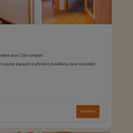
mbre avec 2 lits simples
n cuisine équipée (cafetière, bouilloire, lave vaisselle)
Modifier