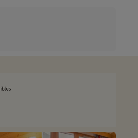
ez ici !
des moments en famille. De plus, vous bénéficiez également un
 programmes des journées et des soirées sont affichés à la
 domaine skiable du monde avec une diversité de pistes et
 bien remplie, détendez-vous dans l'un des spas de la station
ibles
s Belleville. En plus des nombreuses randonnées piétons et
avons déjà négocié des activités, elles sont réservables avec