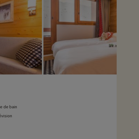
le de bain
évision