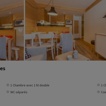
nes
1 Chambre avec 1 lit double
1 C
WC séparés
Coi