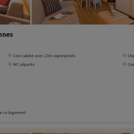
nnes
Coin cabine avec 2 lits superposés
Cha
WC séparés
Coi
 de ce logement