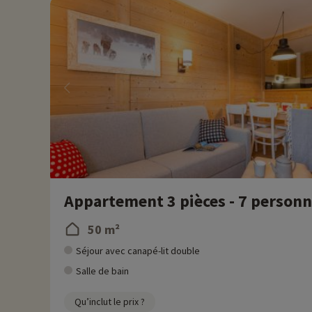
Appartement 3 pièces - 7 person
50 m²
Séjour avec canapé-lit double
Salle de bain
Qu’inclut le prix ?