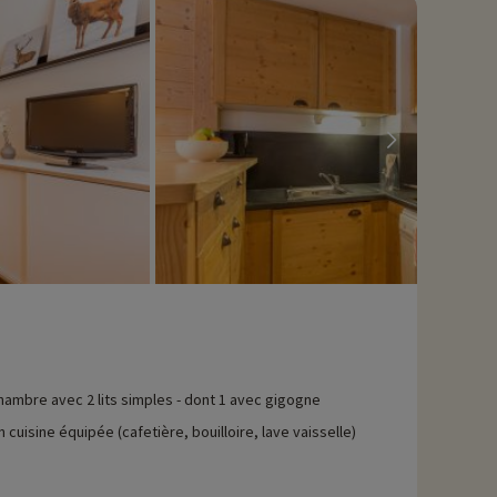
hambre avec 2 lits simples - dont 1 avec gigogne
n cuisine équipée (cafetière, bouilloire, lave vaisselle)