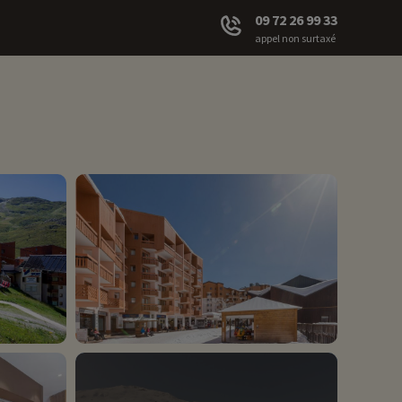
09 72 26 99 33
appel non surtaxé