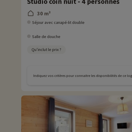
Studio coin nuit - 4 personnes
30 m²
Séjour avec canapé-lit double
Salle de douche
Qu’inclut le prix ?
Indiquez vos critères pour connaitre les disponibilités de ce l