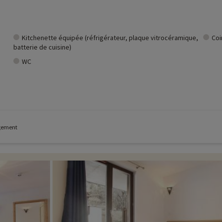
Kitchenette équipée (réfrigérateur, plaque vitrocéramique,
Coi
batterie de cuisine)
WC
ogement