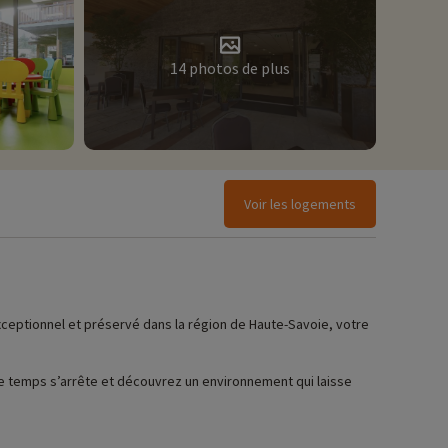
14 photos de plus
Voir les logements
xceptionnel et préservé dans la région de Haute-Savoie, votre
.
le temps s’arrête et découvrez un environnement qui laisse
la station. De par sa situation dans le village, vous