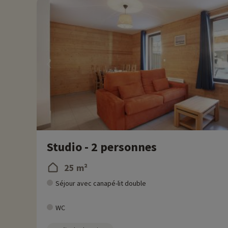
Studio - 2 personnes
25 m²
Séjour avec canapé-lit double
WC