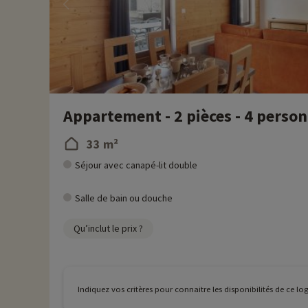
Appartement - 2 pièces - 4 perso
33 m²
Séjour avec canapé-lit double
Salle de bain ou douche
Qu’inclut le prix ?
Indiquez vos critères pour connaitre les disponibilités de ce l