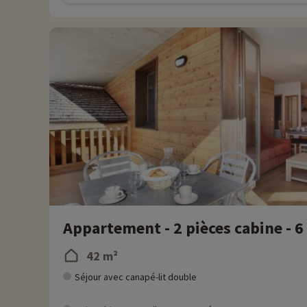
Appartement - 2 pièces cabine - 
42 m²
Séjour avec canapé-lit double