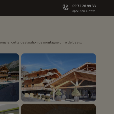
09 72 26 99 33
appel non surtaxé
tionale, cette destination de montagne offre de beaux