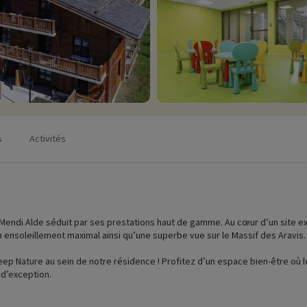
s
Activités
e Mendi Alde séduit par ses prestations haut de gamme. Au cœur d’un site e
un ensoleillement maximal ainsi qu’une superbe vue sur le Massif des Aravis
ep Nature au sein de notre résidence ! Profitez d’un espace bien-être où 
 d’exception.
t, votre résidence vous permet d’accéder directement aux pistes de ski de 