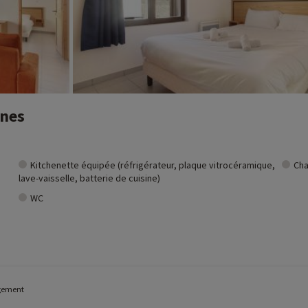
nnes
Kitchenette équipée (réfrigérateur, plaque vitrocéramique,
Cha
lave-vaisselle, batterie de cuisine)
WC
ogement