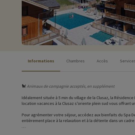
Informations
Chambres
Accès
Service
🐩
Animaux de compagnie acceptés, en supplément
Idéalement située à 5 min du village de la Clusaz, la Résidenc
location vacances à la Clusaz s’oriente plein sud vous offrant 
Pour agrémenter votre séjour, accédez aux bienfaits du Spa De
entièrement place à la relaxation et à la détente dans un cadre
Relié par une passerelle aux remontées mécaniques du Bossonne