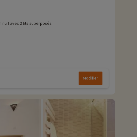
n nuit avec 2 lits superposés
Modifier