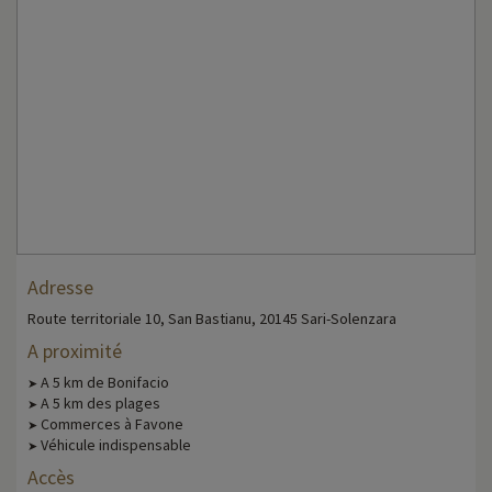
Adresse
Route territoriale 10, San Bastianu, 20145 Sari-Solenzara
A proximité
A 5 km de Bonifacio
➤
A 5 km des plages
➤
Commerces à Favone
➤
Véhicule indispensable
➤
Accès