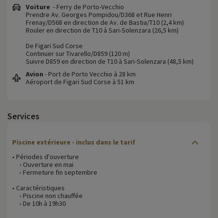
Voiture
- Ferry de Porto-Vecchio
Prendre Av. Georges Pompidou/D368 et Rue Henri
Frenay/D568 en direction de Av. de Bastia/T10 (2,4 km)
Rouler en direction de T10 à Sari-Solenzara (26,5 km)
De Figari Sud Corse
Continuer sur Tivarello/D859 (120 m)
Suivre D859 en direction de T10 à Sari-Solenzara (48,5 km)
Avion
- Port de Porto Vecchio à 28 km
Aéroport de Figari Sud Corse à 51 km
Services
Piscine extérieure - inclus dans le tarif
• Périodes d'ouverture
› Ouverture en mai
› Fermeture fin septembre
• Caractéristiques
› Piscine non chauffée
› De 10h à 19h30