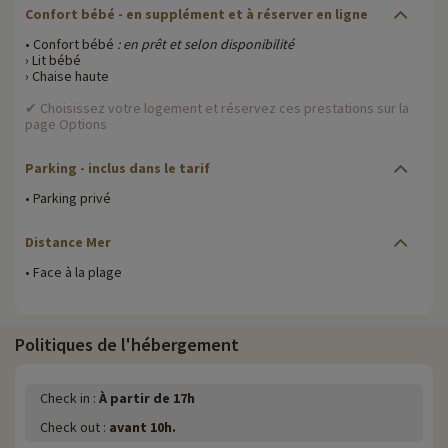
Confort bébé - en supplément et à réserver en ligne
• Confort bébé
: en prêt et selon disponibilité
› Lit bébé
› Chaise haute
✔ Choisissez votre logement et réservez ces prestations sur la
page Options
Parking - inclus dans le tarif
• Parking privé
Distance Mer
• Face à la plage
Politiques de l'hébergement
Check in :
À partir de 17h
Check out :
avant 10h.