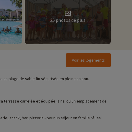
25 photos de plus
Voir les logements
 sa plage de sable fin sécurisée en pleine saison.
a terrasse carrelée et équipée, ainsi qu'un emplacement de
rie, snack, bar, pizzeria - pour un séjour en famille réussi.