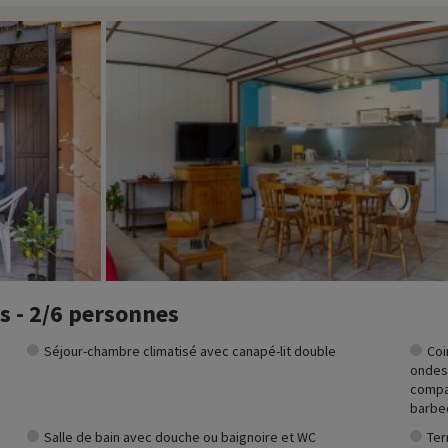
s - 2/6 personnes
Séjour-chambre climatisé avec canapé-lit double
Coi
ondes,
compar
barbe
Salle de bain avec douche ou baignoire et WC
Ter