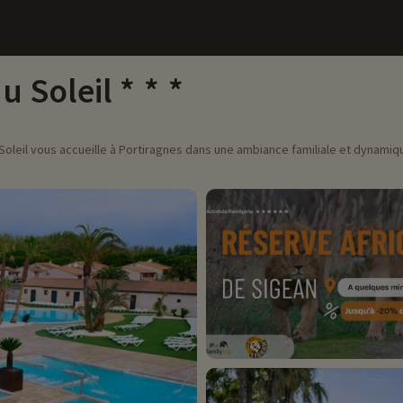
u Soleil
 Soleil vous accueille à Portiragnes dans une ambiance familiale et dynami