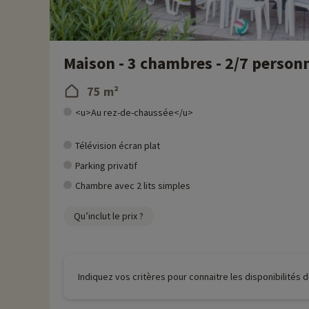
Maison - 3 chambres - 2/7 person
75 m²
<u>Au rez-de-chaussée</u>
Télévision écran plat
Parking privatif
Chambre avec 2 lits simples
Qu’inclut le prix ?
Indiquez vos critères pour connaitre les disponibilités