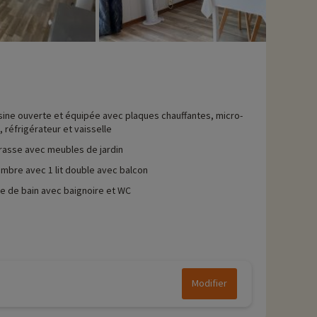
sine ouverte et équipée avec plaques chauffantes, micro-
 réfrigérateur et vaisselle
rasse avec meubles de jardin
mbre avec 1 lit double avec balcon
le de bain avec baignoire et WC
Modifier