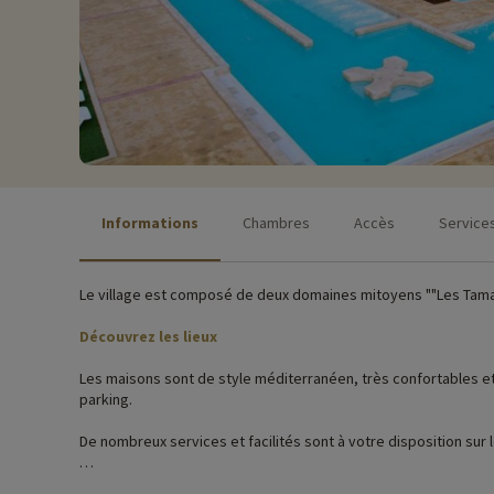
Informations
Chambres
Accès
Service
Le village est composé de deux domaines mitoyens ""Les Tamaris
Découvrez les lieux
Les maisons sont de style méditerranéen, très confortables 
parking.
De nombreux services et facilités sont à votre disposition sur le
Activités famille sur place