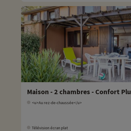
Maison - 2 chambres - Confort Plu
<u>Au rez-de-chaussée</u>
Télévision écran plat