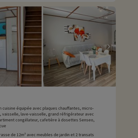
n cuisine équipée avec plaques chauffantes, micro-
 vaisselle, lave-vaisselle, grand réfrigérateur avec
timent congélateur, cafetière à dosettes Senseo,
cue
rasse de 12m² avec meubles de jardin et 2 transats