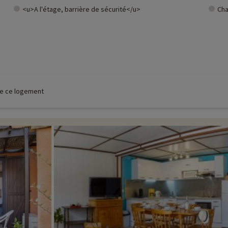
<u>A l'étage, barrière de sécurité</u>
Cha
 de ce logement