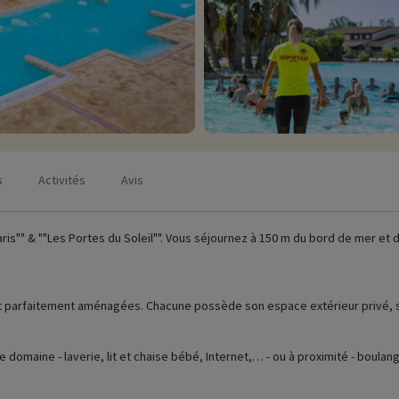
s
Activités
Avis
"" & ""Les Portes du Soleil"". Vous séjournez à 150 m du bord de mer et de
et parfaitement aménagées. Chacune possède son espace extérieur privé, s
 domaine - laverie, lit et chaise bébé, Internet,… - ou à proximité - boulange