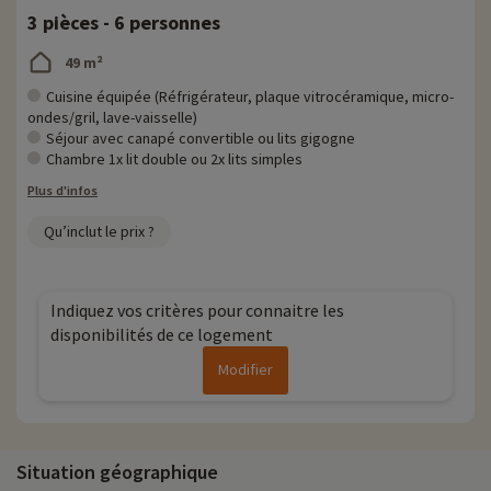
3 pièces - 6 personnes
49 m²
Cuisine équipée (Réfrigérateur, plaque vitrocéramique, micro-
ondes/gril, lave-vaisselle)
Séjour avec canapé convertible ou lits gigogne
Chambre 1x lit double ou 2x lits simples
Plus d'infos
Qu’inclut le prix ?
Indiquez vos critères pour connaitre les
disponibilités de ce logement
Modifier
Situation géographique