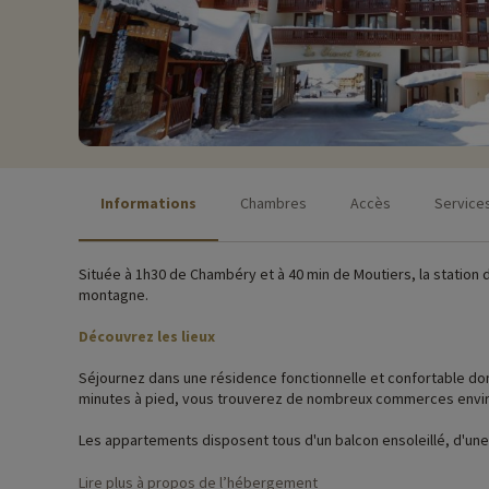
Informations
Chambres
Accès
Service
Située à 1h30 de Chambéry et à 40 min de Moutiers, la station 
montagne.
Découvrez les lieux
Séjournez dans une résidence fonctionnelle et confortable dont 
minutes à pied, vous trouverez de nombreux commerces environ
Les appartements disposent tous d'un balcon ensoleillé, d'une t
pourrez profiter de services comme les casiers à ski, le prêt d
Lire plus à propos de l’hébergement