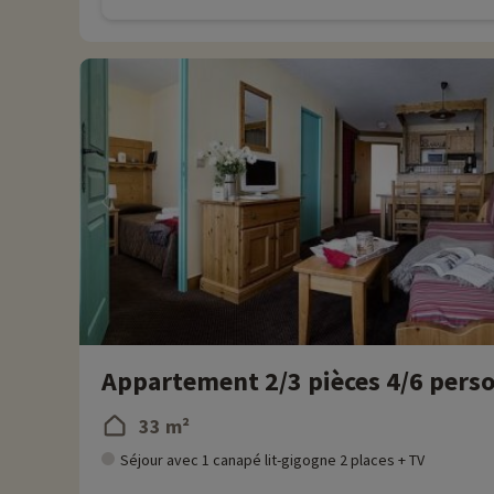
Appartement 2/3 pièces 4/6 pers
33 m²
Séjour avec 1 canapé lit-gigogne 2 places + TV