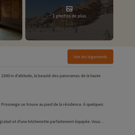
1 photos de plus
Voir les logements
à 2300 m d'altitude, la beauté des panoramas de la haute
ts Prosneige se trouve au pied de la résidence. À quelques
i gratuit et d'une kitchenette parfaitement équipée. Vous
isserie.