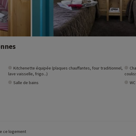
onnes
Kitchenette équipée (plaques chauffantes, four traditionnel,
Cha
lave vaisselle, frigo...)
coulis
Salle de bains
WC
 de ce logement