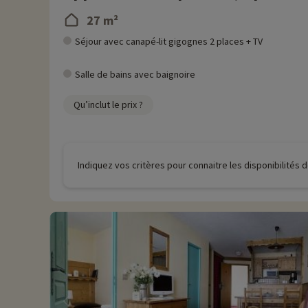
27 m²
Séjour avec canapé-lit gigognes 2 places + TV
Salle de bains avec baignoire
Qu’inclut le prix ?
Indiquez vos critères pour connaitre les disponibilités