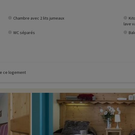
Chambre avec 2 lits jumeaux
Kit
lave va
WC séparés
Bal
 de ce logement