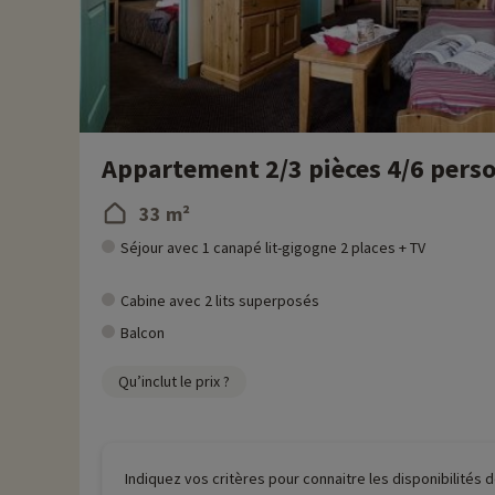
Appartement 2/3 pièces 4/6 pers
33 m²
Séjour avec 1 canapé lit-gigogne 2 places + TV
Cabine avec 2 lits superposés
Balcon
Qu’inclut le prix ?
Indiquez vos critères pour connaitre les disponibilités