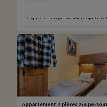
Plus d'informations
• Animaux de compagnie acceptés, en supplément
Indiquez vos critères pour connaitre les disponibilités
Appartement 2 pièces 2/4 person