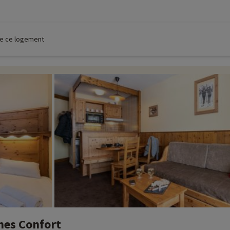
 de ce logement
nes Confort