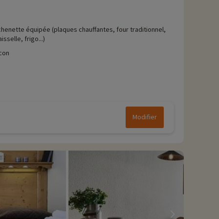
chenette équipée (plaques chauffantes, four traditionnel,
isselle, frigo...)
con
Modifier