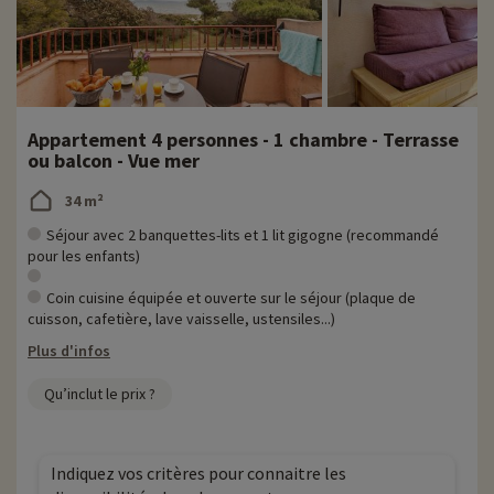
Appartement 4 personnes - 1 chambre - Terrasse
ou balcon - Vue mer
34 m²
Séjour avec 2 banquettes-lits et 1 lit gigogne (recommandé
pour les enfants)
Coin cuisine équipée et ouverte sur le séjour (plaque de
cuisson, cafetière, lave vaisselle, ustensiles...)
Plus d'infos
Qu’inclut le prix ?
Indiquez vos critères pour connaitre les