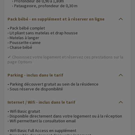
› Profondeur de 0,90 à 1,80m
› Pataugeoire, profondeur de 0,30 m
Pack bébé - en supplément et à réserver en ligne
• Pack bébé complet
› Lit pliant sans matelas et drap housse
› Matelas à langer
› Poussette-canne
› Chaise bébé
✔ Choisissez votre logement et réservez ces prestations sur la
page Options
Parking - inclus dans le tarif
• Parking découvert gratuit au sein de la résidence
› Sous réserve de disponibilité
Internet / Wifi - inclus dans le tarif
• Wifi Basic gratuit
› Disponible directement dans votre logement ou à la réception
› Wifi permettant la consultation email
• Wifi Basic Full Access en supplément