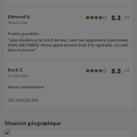
8.3
Edmond G.
/10
28 août 2024
Points positifs :
"Jolie résidence de bord de mer, sans rien apprendre à personne,
DANS UNE PINEDE ! Notre appartement était très agréable. Accueil
bien et piscine"
8.5
Roch Z.
/10
13 août 2024
Aucun commentaire
Voir tous les avis
Situation géographique