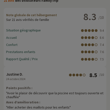
21 avis
des utilisateurs FamilyTrip
8.3
Note globale de cet hébergement
/10
Sur 21 avis vérifiés de famille
Situation géographique
9.4
Accueil
8.6
Confort
7.4
Prestations enfants
7.6
Rapport Qualité / Prix
7.5
8.5
Justine D.
/10
24 octobre 2024
Points positifs :
"Avoir le plaisir de découvrir que la piscine est toujours ouverte et
chauffée"
Axes d’amélioration :
"Aller acheter des maillots pour les enfants"