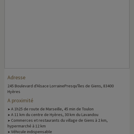
Adresse
245 Boulevard d'Alsace LorrainePresqu'îles de Giens, 83400
Hyères
A proximité
A 1h25 de route de Marseille, 45 min de Toulon
➤
A 11 km du centre de Hyères, 30 km du Lavandou
➤
Commerces et restaurants du village de Giens à 2 km,
➤
hypermarché à 12 km
Véhicule indispensable
➤