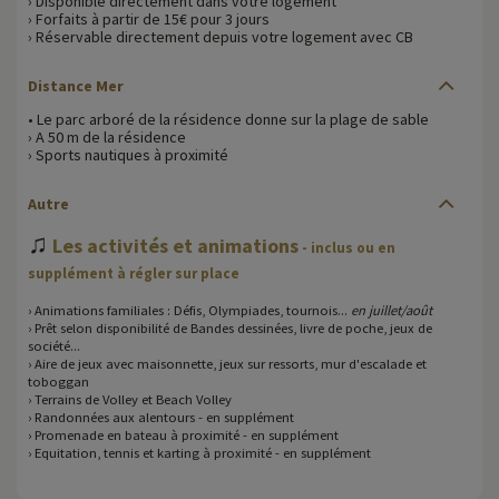
› Disponible directement dans votre logement
› Forfaits à partir de 15€ pour 3 jours
› Réservable directement depuis votre logement avec CB
Distance Mer
• Le parc arboré de la résidence donne sur la plage de sable
› A 50 m de la résidence
› Sports nautiques à proximité
Autre
♫
Les activités et animations
- inclus ou en
supplément à régler sur place
› Animations familiales : Défis, Olympiades, tournois...
en juillet/août
› Prêt selon disponibilité de Bandes dessinées, livre de poche, jeux de
société...
› Aire de jeux avec maisonnette, jeux sur ressorts, mur d'escalade et
toboggan
› Terrains de Volley et Beach Volley
› Randonnées aux alentours - en supplément
› Promenade en bateau à proximité - en supplément
› Equitation, tennis et karting à proximité - en supplément