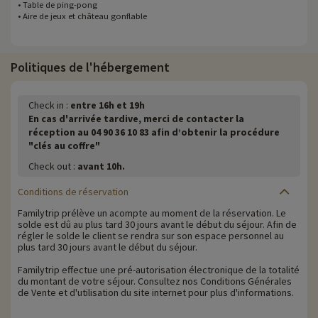
• Table de ping-pong
• Aire de jeux et château gonflable
Politiques de l'hébergement
Check in :
entre 16h et 19h
En cas d'arrivée tardive, merci de contacter la
réception au 04 90 36 10 83 afin d’obtenir la procédure
"clés au coffre"
Check out :
avant 10h.
Conditions de réservation
Familytrip prélève un acompte au moment de la réservation. Le
solde est dû au plus tard 30 jours avant le début du séjour. Afin de
régler le solde le client se rendra sur son espace personnel au
plus tard 30 jours avant le début du séjour.
Familytrip effectue une pré-autorisation électronique de la totalité
du montant de votre séjour. Consultez nos Conditions Générales
de Vente et d'utilisation du site internet pour plus d'informations.