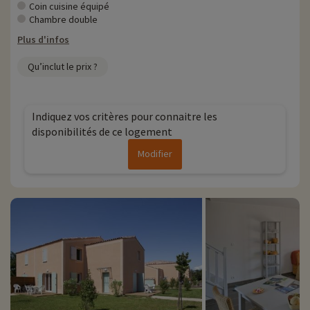
• Personnes à mobilité réduite, accompagnement obligatoire
Coin cuisine équipé
Chambre double
Plus d'infos
Qu’inclut le prix ?
Indiquez vos critères pour connaitre les
disponibilités de ce logement
Modifier