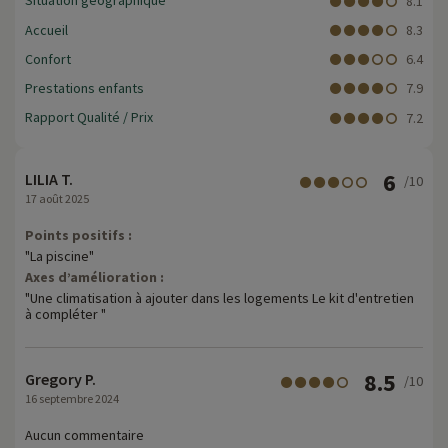
Situation géographique
8.1
Accueil
8.3
Confort
6.4
Prestations enfants
7.9
Rapport Qualité / Prix
7.2
6
LILIA T.
/10
17 août 2025
Points positifs :
"La piscine"
Axes d’amélioration :
"Une climatisation à ajouter dans les logements Le kit d'entretien
à compléter "
8.5
Gregory P.
/10
16 septembre 2024
Aucun commentaire