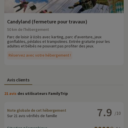
Candyland (fermeture pour travaux)
50 km de l'hébergement
Parc de loisir à Uzès avec karting, parc d'aventure, jeux
gonflables, pédalos et trampolines. Entrée gratuite pour les
adultes et bébés ne pouvant pas profiter des jeux.
Réservez avec votre hébergement !
Avis clients
21 avis
des utilisateurs FamilyTrip
7.9
Note globale de cet hébergement
/10
Sur 21 avis vérifiés de famille