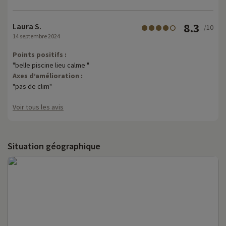
8.3
Laura S.
/10
14 septembre 2024
Points positifs :
"belle piscine lieu calme "
Axes d’amélioration :
"pas de clim"
Voir tous les avis
Situation géographique