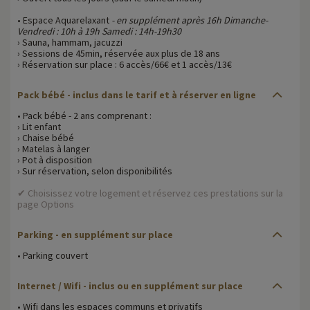
• Espace Aquarelaxant
- en supplément après 16h Dimanche-
Vendredi : 10h à 19h Samedi : 14h-19h30
› Sauna, hammam, jacuzzi
› Sessions de 45min, réservée aux plus de 18 ans
› Réservation sur place : 6 accès/66€ et 1 accès/13€
Pack bébé - inclus dans le tarif et à réserver en ligne
• Pack bébé - 2 ans comprenant :
› Lit enfant
› Chaise bébé
› Matelas à langer
› Pot à disposition
› Sur réservation, selon disponibilités
✔ Choisissez votre logement et réservez ces prestations sur la
page Options
Parking - en supplément sur place
• Parking couvert
Internet / Wifi - inclus ou en supplément sur place
• Wifi dans les espaces communs et privatifs