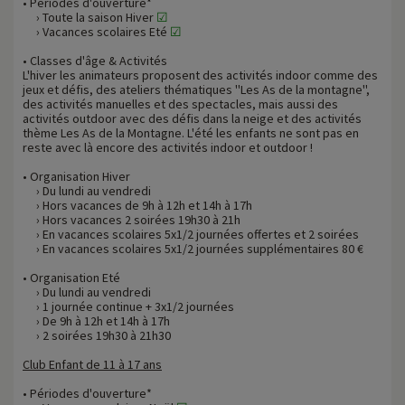
• Périodes d'ouverture*
› Toute la saison Hiver
☑
› Vacances scolaires Eté
☑
• Classes d'âge & Activités
L'hiver les animateurs proposent des activités indoor comme des
jeux et défis, des ateliers thématiques ''Les As de la montagne'',
des activités manuelles et des spectacles, mais aussi des
activités outdoor avec des défis dans la neige et des activités
thème Les As de la Montagne. L'été les enfants ne sont pas en
reste avec là encore des activités indoor et outdoor !
• Organisation Hiver
› Du lundi au vendredi
› Hors vacances de 9h à 12h et 14h à 17h
› Hors vacances 2 soirées 19h30 à 21h
› En vacances scolaires 5x1/2 journées offertes et 2 soirées
› En vacances scolaires 5x1/2 journées supplémentaires 80 €
• Organisation Eté
› Du lundi au vendredi
› 1 journée continue + 3x1/2 journées
› De 9h à 12h et 14h à 17h
› 2 soirées 19h30 à 21h30
Club Enfant de 11 à 17 ans
• Périodes d'ouverture*