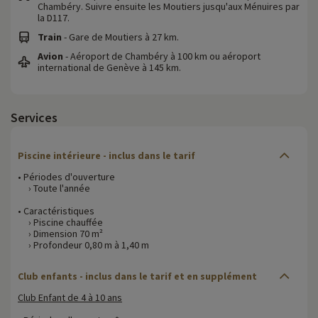
Chambéry. Suivre ensuite les Moutiers jusqu'aux Ménuires par
la D117.
Train
- Gare de Moutiers à 27 km.
Avion
- Aéroport de Chambéry à 100 km ou aéroport
international de Genève à 145 km.
Services
Piscine intérieure - inclus dans le tarif
• Périodes d'ouverture
› Toute l'année
• Caractéristiques
› Piscine chauffée
› Dimension 70 m²
› Profondeur 0,80 m à 1,40 m
Club enfants - inclus dans le tarif et en supplément
Club Enfant de 4 à 10 ans