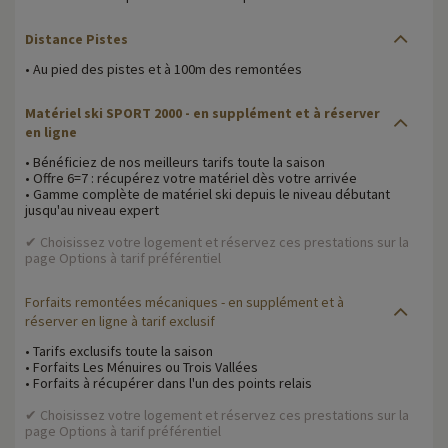
Distance Pistes
• Au pied des pistes et à 100m des remontées
Matériel ski SPORT 2000 - en supplément et à réserver
en ligne
• Bénéficiez de nos meilleurs tarifs toute la saison
• Offre 6=7 : récupérez votre matériel dès votre arrivée
• Gamme complète de matériel ski depuis le niveau débutant
jusqu'au niveau expert
✔ Choisissez votre logement et réservez ces prestations sur la
page Options à tarif préférentiel
Forfaits remontées mécaniques
- en supplément et à
réserver en ligne à tarif exclusif
• Tarifs exclusifs toute la saison
• Forfaits Les Ménuires ou Trois Vallées
• Forfaits à récupérer dans l'un des points relais
✔ Choisissez votre logement et réservez ces prestations sur la
page Options à tarif préférentiel