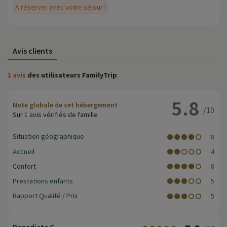
A réserver avec votre séjour !
Avis clients
1 avis
des utilisateurs FamilyTrip
5.8
Note globale de cet hébergement
/10
Sur 1 avis vérifiés de famille
Situation géographique
8
Accueil
4
Confort
8
Prestations enfants
5
Rapport Qualité / Prix
5
Benedicte C.