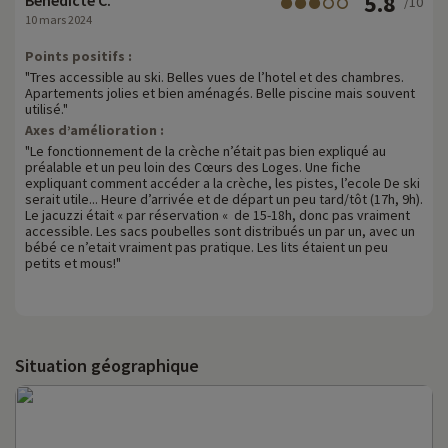
5.8
/10
10 mars 2024
Points positifs :
"Tres accessible au ski. Belles vues de l’hotel et des chambres.
Apartements jolies et bien aménagés. Belle piscine mais souvent
utilisé."
Axes d’amélioration :
"Le fonctionnement de la crèche n’était pas bien expliqué au
préalable et un peu loin des Cœurs des Loges. Une fiche
expliquant comment accéder a la crèche, les pistes, l’ecole De ski
serait utile... Heure d’arrivée et de départ un peu tard/tôt (17h, 9h).
Le jacuzzi était « par réservation « de 15-18h, donc pas vraiment
accessible. Les sacs poubelles sont distribués un par un, avec un
bébé ce n’etait vraiment pas pratique. Les lits étaient un peu
petits et mous!"
Situation géographique