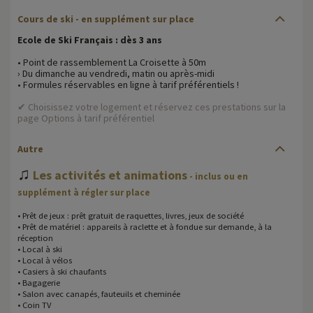
Cours de ski - en supplément sur place
Ecole de Ski Français : dès 3 ans
• Point de rassemblement La Croisette à 50m
› Du dimanche au vendredi, matin ou après-midi
• Formules réservables en ligne à tarif préférentiels !
✔ Choisissez votre logement et réservez ces prestations sur la
page Options à tarif préférentiel
Autre
♫
Les activités et animations
- inclus ou en
supplément à régler sur place
• Prêt de jeux : prêt gratuit de raquettes, livres, jeux de société
• Prêt de matériel : appareils à raclette et à fondue sur demande, à la
réception
• Local à ski
• Local à vélos
• Casiers à ski chaufants
• Bagagerie
• Salon avec canapés, fauteuils et cheminée
• Coin TV