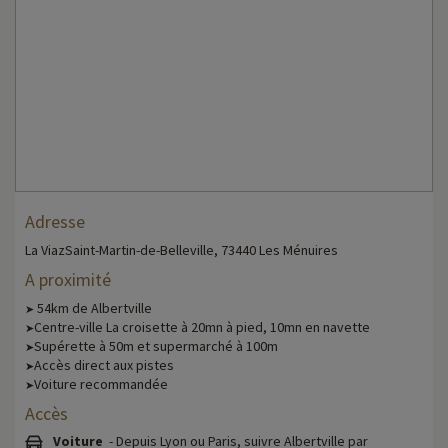
Adresse
La ViazSaint-Martin-de-Belleville, 73440 Les Ménuires
A proximité
54km de Albertville
➤
Centre-ville La croisette à 20mn à pied, 10mn en navette
➤
Supérette à 50m et supermarché à 100m
➤
Accès direct aux pistes
➤
Voiture recommandée
➤
Accès
Voiture
- Depuis Lyon ou Paris, suivre Albertville par