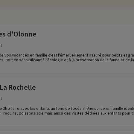
es d'Olonne
nt
 de vos vacances en famille c'est l'émerveillement assuré pour petits et 
es, tout en sensibilisant à l’écologie et à la préservation de la faune et de 
La Rochelle
nt
 2h à faire avec les enfants au fond de l'océan ! Une sortie en famille idé
 requins, poissons scie mais aussi des visites dédiées aux enfants pour to