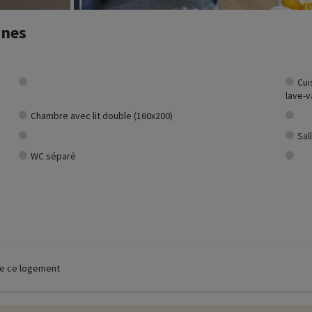
nnes
Cui
lave-v
Chambre avec lit double (160x200)
Sal
WC séparé
 de ce logement