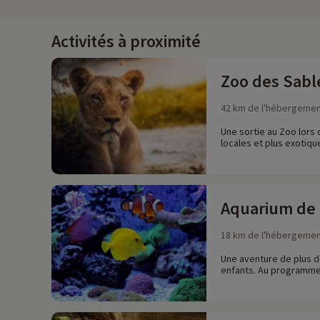
Activités à proximité
Zoo des Sabl
42 km de l'hébergeme
Une sortie au Zoo lors
locales et plus exotiqu
Aquarium de 
18 km de l'hébergeme
Une aventure de plus de
enfants. Au programme :