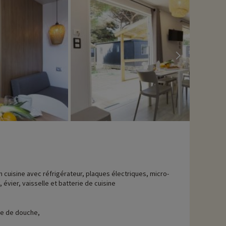
avons déjà négocié des activités, elles sont réservables avec
n cuisine avec réfrigérateur, plaques électriques, micro-
 évier, vaisselle et batterie de cuisine
le de douche,