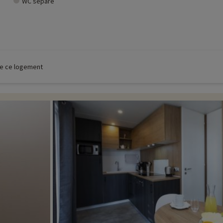
WC séparé
 de ce logement