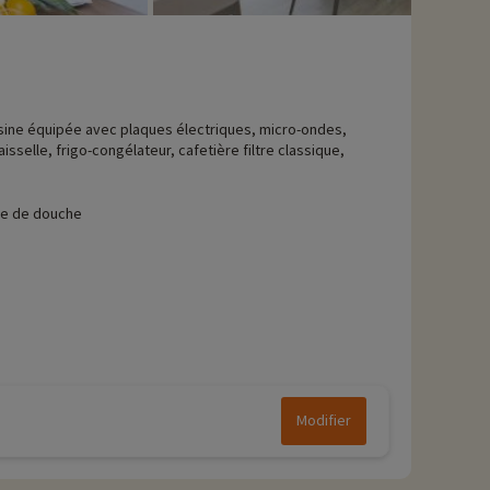
sine équipée avec plaques électriques, micro-ondes,
aisselle, frigo-congélateur, cafetière filtre classique,
le de douche
Modifier