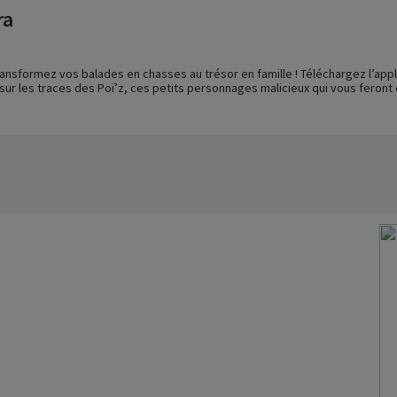
ra
ansformez vos balades en chasses au trésor en famille ! Téléchargez l’appli
ur les traces des Poï’z, ces petits personnages malicieux qui vous feront 