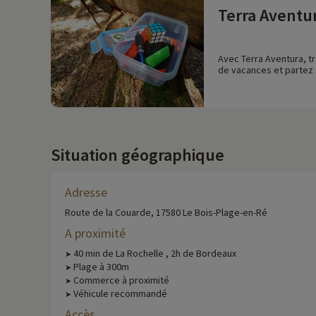
Terra Aventu
Avec Terra Aventura, tr
de vacances et partez s
Situation géographique
Adresse
Route de la Couarde, 17580 Le Bois-Plage-en-Ré
A proximité
40 min de La Rochelle , 2h de Bordeaux
➤
Plage à 300m
➤
Commerce à proximité
➤
Véhicule recommandé
➤
Accès