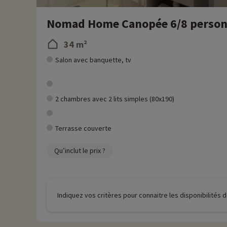
Nomad Home Canopée 6/8 perso
34 m²
Salon avec banquette, tv
2 chambres avec 2 lits simples (80x190)
Terrasse couverte
Qu’inclut le prix ?
Indiquez vos critères pour connaitre les disponibilités