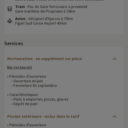
Train
- Pas de Gare ferroviaire à proximité.
Gare maritime de Propriano à 10km
Avion
- Aéroport d'Ajaccio à 75km
Figari Sud Corse Airport 49 km
Services
Restauration - en supplément sur place
Bar-restaurant
• Périodes d'ouverture
› Ouverture mi-juin
› Fermeture fin septembre
• Caractéristiques
› Plats à emporter, pizzas, glaces
› Dépôt de pain
Piscine extérieure - inclus dans le tarif
• Périodes d'ouverture