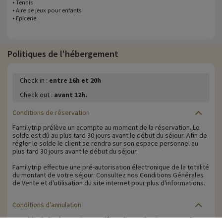
• Tennis
• Aire de jeux pour enfants
• Epicerie
Politiques de l'hébergement
Check in :
entre 16h et 20h
Check out :
avant 12h.
Conditions de réservation
Familytrip prélève un acompte au moment de la réservation. Le
solde est dû au plus tard 30 jours avant le début du séjour. Afin de
régler le solde le client se rendra sur son espace personnel au
plus tard 30 jours avant le début du séjour.
Familytrip effectue une pré-autorisation électronique de la totalité
du montant de votre séjour. Consultez nos Conditions Générales
de Vente et d'utilisation du site internet pour plus d'informations.
Conditions d’annulation
Le solde de la réservation est dû au plus tard 30 jours avant le