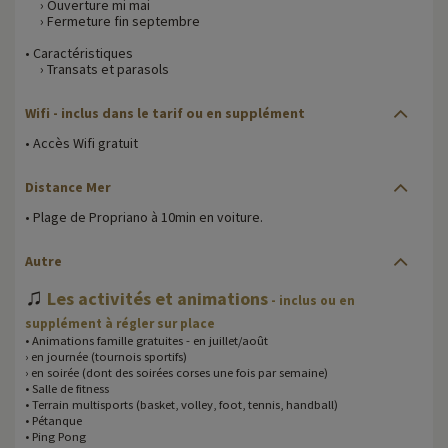
› Ouverture mi mai
› Fermeture fin septembre
• Caractéristiques
› Transats et parasols
Wifi
- inclus dans le tarif ou en supplément
• Accès Wifi gratuit
Distance Mer
• Plage de Propriano à 10min en voiture.
Autre
♫
Les activités et animations
- inclus ou en
supplément à régler sur place
• Animations famille gratuites - en juillet/août
› en journée (tournois sportifs)
› en soirée (dont des soirées corses une fois par semaine)
• Salle de fitness
• Terrain multisports (basket, volley, foot, tennis, handball)
• Pétanque
• Ping Pong