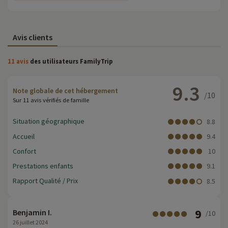
Avis clients
11 avis
des utilisateurs FamilyTrip
9.3
Note globale de cet hébergement
/10
Sur 11 avis vérifiés de famille
Situation géographique
8.8
Accueil
9.4
Confort
10
Prestations enfants
9.1
Rapport Qualité / Prix
8.5
9
Benjamin I.
/10
26 juillet 2024