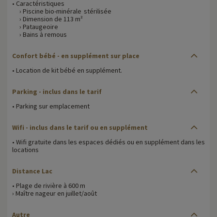
• Caractéristiques
› Piscine bio-minérale stérilisée
› Dimension de 113 m²
› Pataugeoire
› Bains à remous
Confort bébé
- en supplément sur place
• Location de kit bébé en supplément.
Parking
- inclus dans le tarif
• Parking sur emplacement
Wifi
- inclus dans le tarif ou en supplément
• Wifi gratuite dans les espaces dédiés ou en supplément dans les
locations
Distance Lac
• Plage de rivière à 600 m
› Maître nageur en juillet/août
Autre