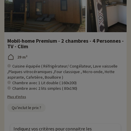
Mobil-home Premium - 2 chambres - 4 Personnes -
TV - Clim
29 m²
Cuisine équipée ( Réfrigérateur/ Congélateur, Lave vaisselle
,Plaques vitrocéramiques ,Four classique , Micro-onde, Hotte
aspirante, Cafetière, Bouilloire )
Chambre avec 1 Lit double ( 160x200)
Chambre avec 2 lits simples ( 80x190)
Plus d'infos
Qu’inclut le prix ?
Indiquez vos critères pour connaitre les