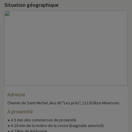
Situation géographique
Adresse
Chemin de Saint Michel, lieu dit "Les prés", 11120 Bize-Minervois
A proximité
A 5 min des commerces de proximité
➤
A 10 min de la rivière de la cesse (baignade autorisé)
➤
A 23km de Narbonne
➤