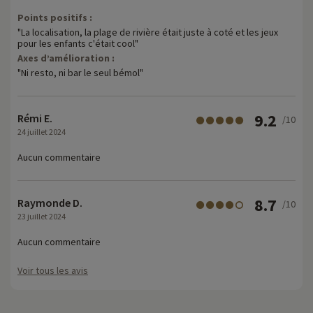
Points positifs :
"La localisation, la plage de rivière était juste à coté et les jeux
pour les enfants c'était cool"
Axes d’amélioration :
"Ni resto, ni bar le seul bémol"
9.2
Rémi E.
/10
24 juillet 2024
Aucun commentaire
8.7
Raymonde D.
/10
23 juillet 2024
Aucun commentaire
Voir tous les avis