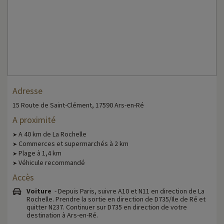
Adresse
15 Route de Saint-Clément, 17590 Ars-en-Ré
A proximité
A 40 km de La Rochelle
➤
Commerces et supermarchés à 2 km
➤
Plage à 1,4 km
➤
Véhicule recommandé
➤
Accès
Voiture
- Depuis Paris, suivre A10 et N11 en direction de La
Rochelle. Prendre la sortie en direction de D735/Ile de Ré et
quitter N237. Continuer sur D735 en direction de votre
destination à Ars-en-Ré.