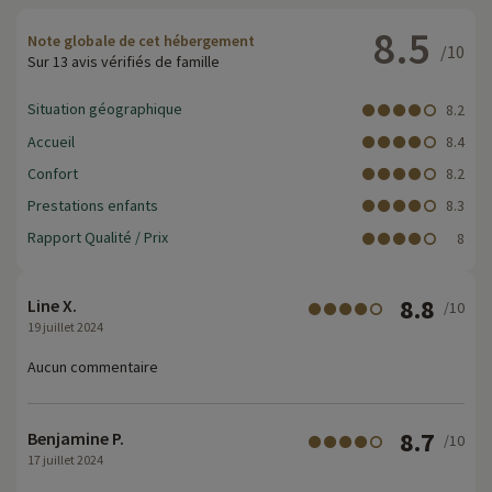
8.5
Note globale de cet hébergement
/10
Sur 13 avis vérifiés de famille
Situation géographique
8.2
Accueil
8.4
Confort
8.2
Prestations enfants
8.3
Rapport Qualité / Prix
8
8.8
Line X.
/10
19 juillet 2024
Aucun commentaire
8.7
Benjamine P.
/10
17 juillet 2024