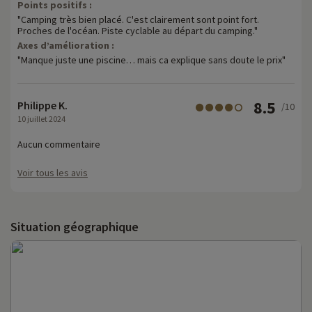
Points positifs :
"Camping très bien placé. C'est clairement sont point fort.
Proches de l'océan. Piste cyclable au départ du camping."
Axes d’amélioration :
"Manque juste une piscine… mais ca explique sans doute le prix"
8.5
Philippe K.
/10
10 juillet 2024
Aucun commentaire
Voir tous les avis
Situation géographique