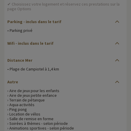
✔ Choisissez votre logement et réservez ces prestations sur la
page Options
Parking
- inclus dans le tarif
• Parking privé
Wifi
- inclus dans le tarif
Distance Mer
• Plage de Campiotel à 1,4 km
Autre
› Aire de jeux pour les enfants
› Aire de jeux petite enfance
› Terrain de pétanque
› Aqua-activités
› Ping pong
› Location de vélos
› Salle de remise en forme
› Soirées à thèmes - selon période
› Animations sportives - selon période