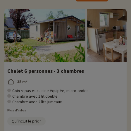
› Musée, visite découverte et dégustation, parcours enfants
› Tarifs : Adulte : à partir de 5€, tarif enfant : gratuit aux moins de 16 ans
Chalet 6 personnes - 3 chambres
35 m²
Coin repas et cuisine équipée, micro-ondes
Chambre avec 1 lit double
Chambre avec 2 lits jumeaux
Plus d'infos
Qu’inclut le prix ?