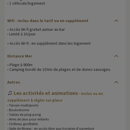
› 1 véhicule/logement
Wifi
- inclus dans le tarif ou en supplément
• Accès Wi-fi gratuit autour au bar
› Limité à 1h/jour
• Accès Wi-fi : en supplément dans les logement
Distance Mer
• Plage à 900m
› Camping bordé de 10 km de plages et de dunes sauvages.
Autres
♫
Les activités et animations
- inclus ou en
supplément à régler sur place
› Terrain multisports
› Boulodrome
› Tables de ping-pong
› Aires de jeux pour enfants
› Château gonflable
› Salle de fitness : en accès libre aux horaires d'ouverture