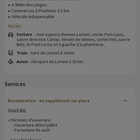
A 900m des plages
➤
Commerces à Plouhinec à 3 km
➤
Véhicule indispensable
➤
Accès
Voiture
- Voie express Rennes-Lorient, sortie Port-Louis,
suivre direction Carnac. Venant de Vannes, sortie Etel, suivre
Belz, le Pont-Lorois et à gauche à la pharmacie.
Train
- Gare de Lorient à 24 km.
Avion
- Aéroport de Lorient à 35 km.
Services
Restauration - en supplément sur place
Snack Bar
• Périodes d'ouverture
› Ouverture début juillet
› Fermeture fin août
• Caractéristiques