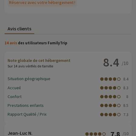
Réservez avec votre hébergement !
Avis clients
14 avis
des utilisateurs FamilyTrip
8.4
Note globale de cet hébergement
/10
Sur 14 avis vérifiés de famille
Situation géographique
8.4
Accueil
8.3
Confort
8
Prestations enfants
8.5
Rapport Qualité / Prix
7.3
7.8
Jean-Luc N.
/10