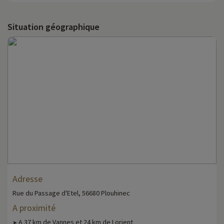
Situation géographique
Adresse
Rue du Passage d'Etel, 56680 Plouhinec
A proximité
A 37 km de Vannes et 24 km de Lorient
➤