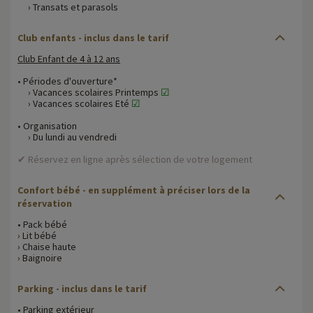
› Transats et parasols
Club enfants - inclus dans le tarif
Club Enfant de 4 à 12 ans
• Périodes d'ouverture*
› Vacances scolaires Printemps
☑
› Vacances scolaires Eté
☑
• Organisation
› Du lundi au vendredi
✔ Réservez en ligne après sélection de votre logement
Confort bébé
- en supplément à préciser lors de la
réservation
• Pack bébé
› Lit bébé
› Chaise haute
› Baignoire
Parking
- inclus dans le tarif
• Parking extérieur