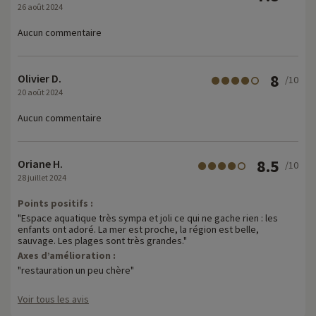
26 août 2024
Aucun commentaire
8
Olivier D.
/10
20 août 2024
Aucun commentaire
8.5
Oriane H.
/10
28 juillet 2024
Points positifs :
"Espace aquatique très sympa et joli ce qui ne gache rien : les
enfants ont adoré. La mer est proche, la région est belle,
sauvage. Les plages sont très grandes."
Axes d’amélioration :
"restauration un peu chère"
Voir tous les avis