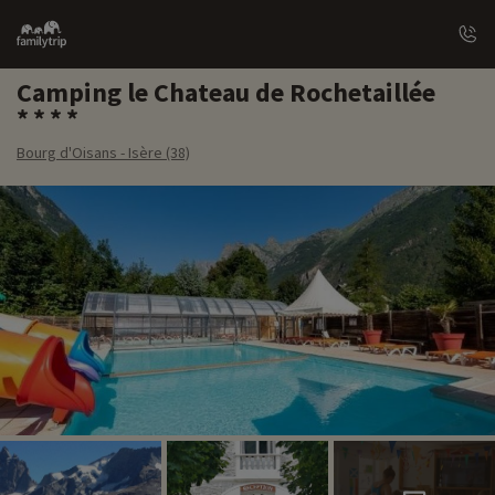
Family
trip
Camping le Chateau de Rochetaillée
Bourg d'Oisans - Isère (38)