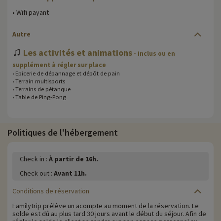
• Wifi payant
Autre
♫
Les activités et animations
- inclus ou en
supplément à régler sur place
› Epicerie de dépannage et dépôt de pain
› Terrain multisports
› Terrains de pétanque
› Table de Ping-Pong
Politiques de l'hébergement
Check in :
À partir de 16h.
Check out :
Avant 11h.
Conditions de réservation
Familytrip prélève un acompte au moment de la réservation. Le
solde est dû au plus tard 30 jours avant le début du séjour. Afin de