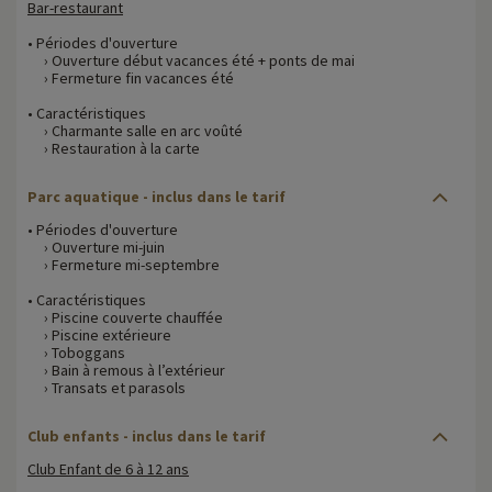
Bar-restaurant
• Périodes d'ouverture
› Ouverture début vacances été + ponts de mai
› Fermeture fin vacances été
• Caractéristiques
› Charmante salle en arc voûté
› Restauration à la carte
Parc aquatique - inclus dans le tarif
• Périodes d'ouverture
› Ouverture mi-juin
› Fermeture mi-septembre
• Caractéristiques
› Piscine couverte chauffée
› Piscine extérieure
› Toboggans
› Bain à remous à l’extérieur
› Transats et parasols
Club enfants - inclus dans le tarif
Club Enfant de 6 à 12 ans