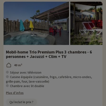
Mobil-home Trio Premium Plus 3 chambres - 6
personnes + Jacuzzi + Clim + TV
40 m²
Séjour avec télévision
Cuisine équipée (cuisinière, frigo, cafetière, micro-ondes,
grille-pain, four, lave-vaisselle)
Chambre avec lit double
Plus d'infos
Qu’inclut le prix ?