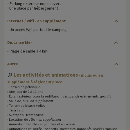
• Parking extérieur non couvert
› Une place par hébergement
Internet / Wifi - en supplément
• Un accès Wifi sur tout le camping
Distance Mer
• Plage de sable à 4 km
Autre
♫
Les activités et animations
- inclus ou en
supplément à régler sur place
› Terrain de pétanque
› Aire jeux de 2 à 11 ans
› Écran extérieur pour la rediffusion des grands évènements sportifs
› Salle de jeux-
en supplément
› Terrain de beach-volley
› Tir à l'arc
› Skatepark, trampoline
› Location de vélo -
en supplément
› Animation famille - en journée et en soirée
› Animations en soirée : concerts, spectacles, karaokés, soirées mousse