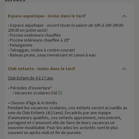
Espace aquatique
- inclus dans le tarif
• Espace aquatique
- ouvert toute la saison de 10h à 19h (9h30-
20h30 en juillet-août)
› Piscine extérieure chauffée
› Piscine intérieure chauffée à 29°
› Pataugeoire
› Toboggan, rivière à contre-courant
› Bateau pirate, seau renversant et canon à eau
Club enfants - inclus dans le tarif
Club Enfant de 4 à 17 ans
• Périodes d'ouverture*
› Vacances scolaires Eté
☑
• Classes d'âge & Activités
Pendant les vacances scolaires, vos enfants seront accueillis au
sein du Club Enfants (4/11ans). Encadrés par une équipe
d'animateurs qualifiés, vos enfants apprennent, rencontrent,
partagent et s'amusent afin de faire de leurs vacances un
souvenir inoubliable. Pour les ados les activités sont le plus
souvent en après-midi et fin de journée.