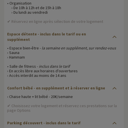
• Organisation
› De 10h à 12h et de 15h à 18h
› Du lundi au vendredi
✔ Réservez en ligne après sélection de votre logement
Espace détente
- inclus dans le tarif ou en
supplément
• Espace bien-être -
la semaine en supplément, sur rendez-vous
› Sauna
› Hammam
• Salle de fitness -
inclus dans le tarif
› En accès libre aux horaires d'ouvertures
› Accès interdit au moins de 14 ans
Confort bébé - en supplément et à réserver en ligne
› Chaise haute + lit bébé - 20€/semaine
✔ Choisissez votre logement et réservez ces prestations sur la
page Options
Parking découvert - inclus dans le tarif