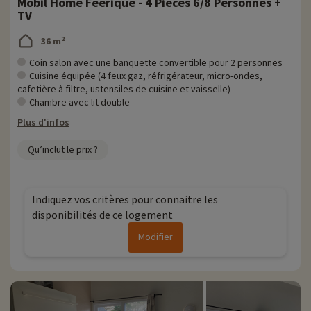
Mobil Home Féérique - 4 Pièces 6/8 Personnes +
TV
36 m²
Coin salon avec une banquette convertible pour 2 personnes
Cuisine équipée (4 feux gaz, réfrigérateur, micro-ondes,
cafetière à filtre, ustensiles de cuisine et vaisselle)
Chambre avec lit double
Plus d'infos
Qu’inclut le prix ?
Indiquez vos critères pour connaitre les
disponibilités de ce logement
Modifier