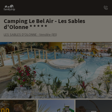
Family
trip
Camping Le Bel Air - Les Sables
d'Olonne
LES SABLES D'OLONNE - Vendée (85)