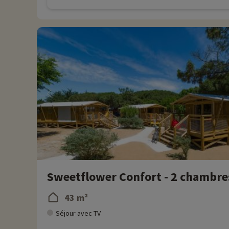
Sweetflower Confort - 2 chambres
43 m²
Séjour avec TV