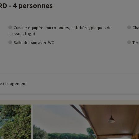
RD - 4 personnes
Cuisine équipée (micro-ondes, cafetière, plaques de
Cha
cuisson, frigo)
Salle de bain avec WC
Ter
 de ce logement