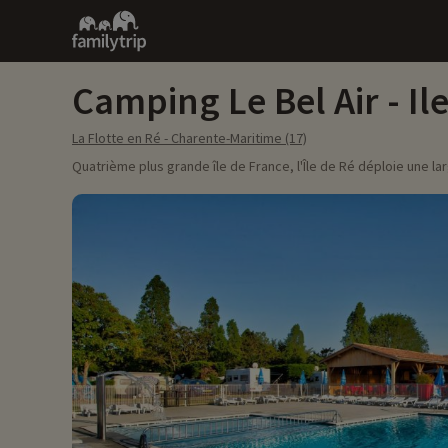
Family
trip
Camping Le Bel Air - Ile
La Flotte en Ré - Charente-Maritime (17)
Quatrième plus grande île de France, l'Île de Ré déploie une l